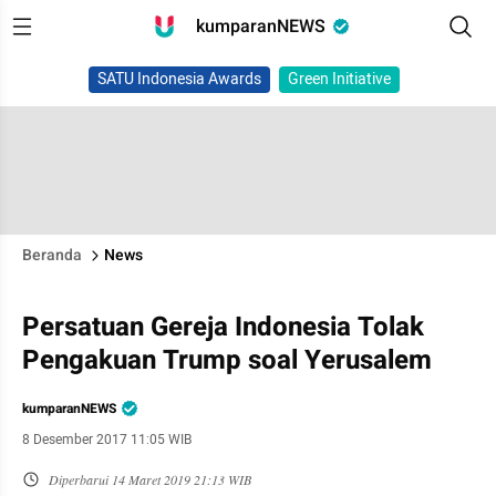
kumparanNEWS
SATU Indonesia Awards
Green Initiative
Beranda
News
Persatuan Gereja Indonesia Tolak
Pengakuan Trump soal Yerusalem
kumparanNEWS
8 Desember 2017 11:05 WIB
Diperbarui
14 Maret 2019 21:13 WIB