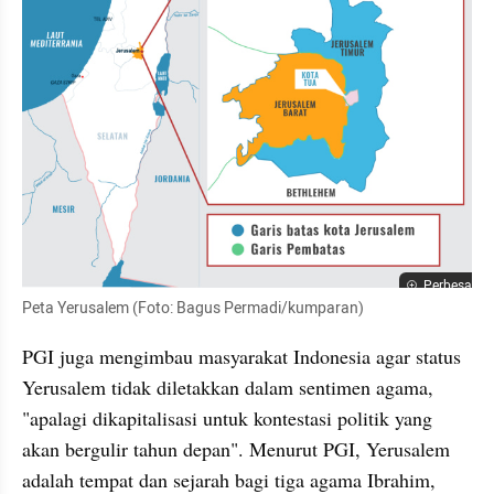
Perbesar
Peta Yerusalem (Foto: Bagus Permadi/kumparan)
PGI juga mengimbau masyarakat Indonesia agar status 
Yerusalem tidak diletakkan dalam sentimen agama, 
"apalagi dikapitalisasi untuk kontestasi politik yang 
akan bergulir tahun depan". Menurut PGI, Yerusalem 
adalah tempat dan sejarah bagi tiga agama Ibrahim, 