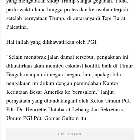
yang mengatakan sikap Trump sangat gegabah. Tidak 
perlu waktu lama hingga protes dan kerusuhan terjadi 
setelah pernyataan Trump, di antaranya di Tepi Barat, 
Palestina.
Hal inilah yang dikhawatirkan oleh PGI. 
"Selain menabrak jalan damai tersebut, pengakuan ini 
dikuatirkan akan memicu eskalasi konflik baik di Timur 
Tengah maupun di negara-negara lain, apalagi bila 
pengakuan ini diikuti dengan pemindahan Kantor 
Kedutaan Besar Amerika ke Yerusalem," lanjut 
pernyataan yang ditandatangani oleh Ketua Umum PGI 
Pdt. Dr. Henriette Hutabarat-Lebang dan Sekretaris 
Umum PGI Pdt. Gomar Gultom itu.
ADVERTISEMENT