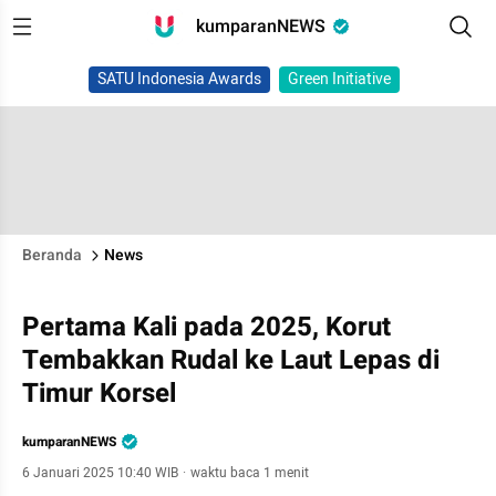
kumparanNEWS
SATU Indonesia Awards
Green Initiative
Beranda
News
Pertama Kali pada 2025, Korut
Tembakkan Rudal ke Laut Lepas di
Timur Korsel
kumparanNEWS
6 Januari 2025 10:40 WIB
·
waktu baca 1 menit