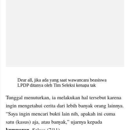
X post embed
Tunggal menuturkan, ia melakukan hal tersebut karena 
ingin mengetahui cerita dari lebih banyak orang lainnya. 
“Saya ingin mencari bukti lain nih, apakah ini cuma 
satu (kasus) aja, atau banyak,” ujarnya kepada 
kumparan
, Selasa (7/11).