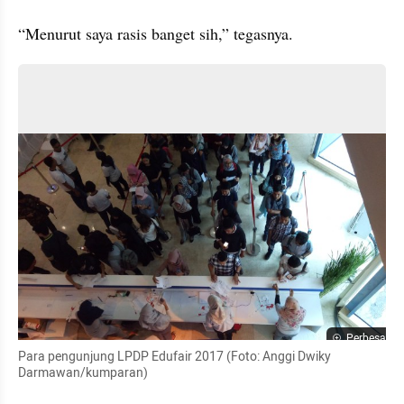
“Menurut saya rasis banget sih,” tegasnya.
Perbesar
Para pengunjung LPDP Edufair 2017 (Foto: Anggi Dwiky 
Darmawan/kumparan)