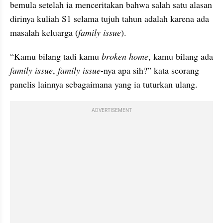
bemula setelah ia menceritakan bahwa salah satu alasan 
dirinya kuliah S1 selama tujuh tahun adalah karena ada 
masalah keluarga (
family issue
).
“Kamu bilang tadi kamu 
broken home
, kamu bilang ada 
family issue
, 
family issue
-nya apa sih?” kata seorang 
panelis lainnya sebagaimana yang ia tuturkan ulang. 
ADVERTISEMENT