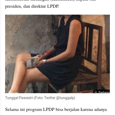
presiden, dan direktur LPDP. 
Perbesar
Tunggal Pawestri (Foto: Twitter @tunggalp)
Selama ini program LPDP bisa berjalan karena adanya 