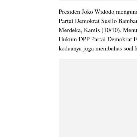
Presiden Joko Widodo mengunda
Partai Demokrat Susilo Bamban
Merdeka, Kamis (10/10). Menur
Hukum DPP Partai Demokrat Fe
keduanya juga membahas soal k