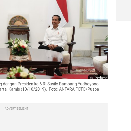
Perbesar
g dengan Presiden ke-6 RI Susilo Bambang Yudhoyono 
arta, Kamis (10/10/2019).  Foto: ANTARA FOTO/Puspa 
ADVERTISEMENT