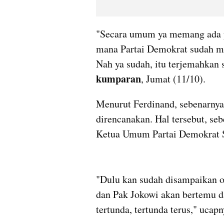
"Secara umum ya memang ada pe
mana Partai Demokrat sudah m
kumparan
, Jumat (11/10).
Menurut Ferdinand, sebenarny
direncanakan. Hal tersebut, se
Ketua Umum Partai Demokrat S
"Dulu kan sudah disampaikan 
dan Pak Jokowi akan bertemu da
tertunda, tertunda terus," ucapn