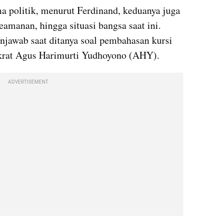
 politik, menurut Ferdinand, keduanya juga 
anan, hingga situasi bangsa saat ini. 
awab saat ditanya soal pembahasan kursi 
rat Agus Harimurti Yudhoyono (AHY).
ADVERTISEMENT