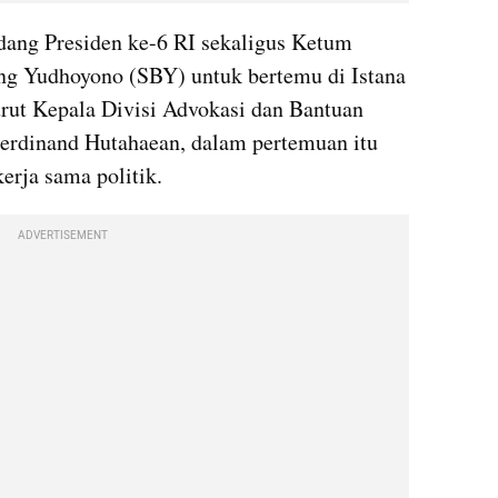
ng Presiden ke-6 RI sekaligus Ketum 
g Yudhoyono (SBY) untuk bertemu di Istana 
ut Kepala Divisi Advokasi dan Bantuan 
rdinand Hutahaean, dalam pertemuan itu 
erja sama politik.
ADVERTISEMENT