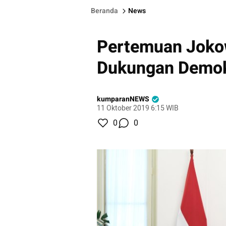
Beranda
News
Pertemuan Joko
Dukungan Demok
kumparanNEWS
11 Oktober 2019 6:15 WIB
0
0