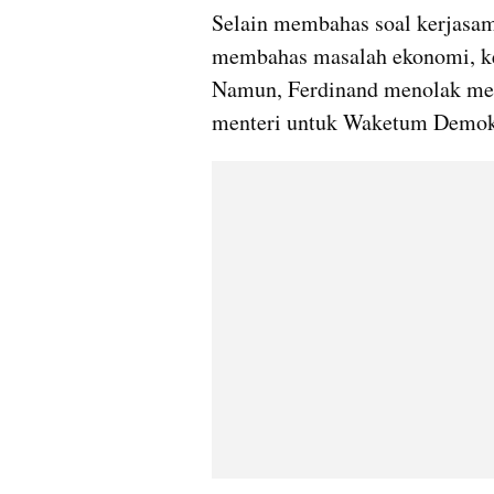
Selain membahas soal kerjasama
membahas masalah ekonomi, keam
Namun, Ferdinand menolak menj
menteri untuk Waketum Demok