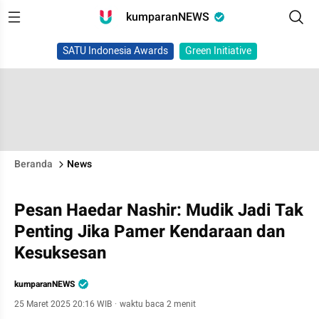
kumparanNEWS
SATU Indonesia Awards
Green Initiative
Beranda
News
Pesan Haedar Nashir: Mudik Jadi Tak
Penting Jika Pamer Kendaraan dan
Kesuksesan
kumparanNEWS
25 Maret 2025 20:16 WIB
·
waktu baca 2 menit