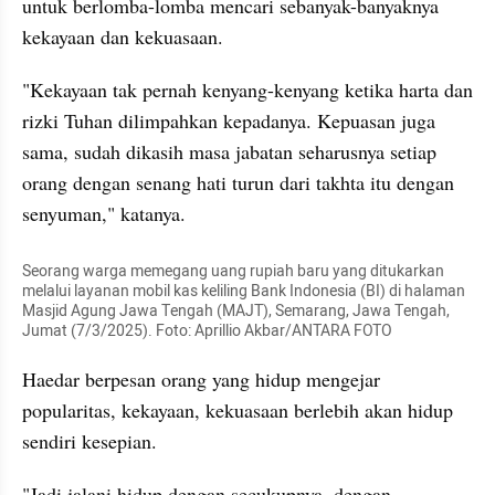
untuk berlomba-lomba mencari sebanyak-banyaknya 
kekayaan dan kekuasaan.
"Kekayaan tak pernah kenyang-kenyang ketika harta dan 
rizki Tuhan dilimpahkan kepadanya. Kepuasan juga 
sama, sudah dikasih masa jabatan seharusnya setiap 
orang dengan senang hati turun dari takhta itu dengan 
senyuman," katanya.
Seorang warga memegang uang rupiah baru yang ditukarkan 
melalui layanan mobil kas keliling Bank Indonesia (BI) di halaman 
Masjid Agung Jawa Tengah (MAJT), Semarang, Jawa Tengah, 
Jumat (7/3/2025). Foto: Aprillio Akbar/ANTARA FOTO
Haedar berpesan orang yang hidup mengejar 
popularitas, kekayaan, kekuasaan berlebih akan hidup 
sendiri kesepian.
"Jadi jalani hidup dengan secukupnya, dengan 