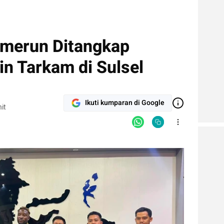
amerun Ditangkap
in Tarkam di Sulsel
Ikuti kumparan di Google
it