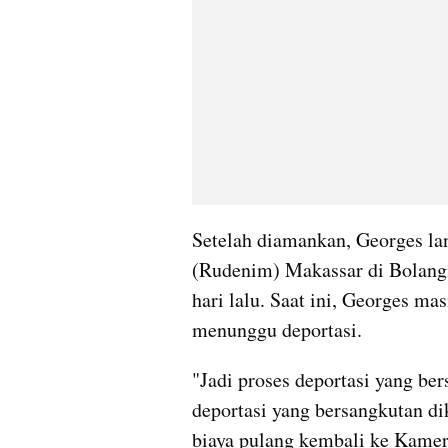
Setelah diamankan, Georges la
(Rudenim) Makassar di Bolangi
hari lalu. Saat ini, Georges m
menunggu deportasi.
"Jadi proses deportasi yang be
deportasi yang bersangkutan dik
biaya pulang kembali ke Kamer