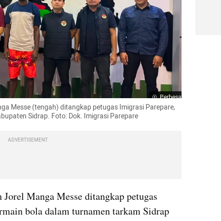
Perbesar
 Messe (tengah) ditangkap petugas Imigrasi Parepare, 
bupaten Sidrap. Foto: Dok. Imigrasi Parepare
ADVERTISEMENT
orel Manga Messe ditangkap petugas 
ermain bola dalam turnamen tarkam Sidrap 