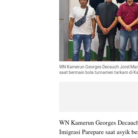
WN Kamerun Georges Decauch Jorel Manga
saat bermain bola turnamen tarkam di Ka
WN Kamerun Georges Decauch J
Imigrasi Parepare saat asyik b