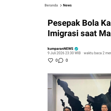
Beranda
News
Pesepak Bola K
Imigrasi saat Ma
kumparanNEWS
9 Juli 2026 23:30 WIB
·
waktu baca 2 men
0
0