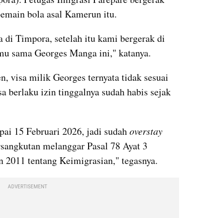
pemain bola asal Kamerun itu.
a di Timpora, setelah itu kami bergerak di 
emu sama Georges Manga ini," katanya.
 visa milik Georges ternyata tidak sesuai 
 berlaku izin tinggalnya sudah habis sejak 
pai 15 Februari 2026, jadi sudah 
overstay
rsangkutan melanggar Pasal 78 Ayat 3 
2011 tentang Keimigrasian," tegasnya.
ADVERTISEMENT