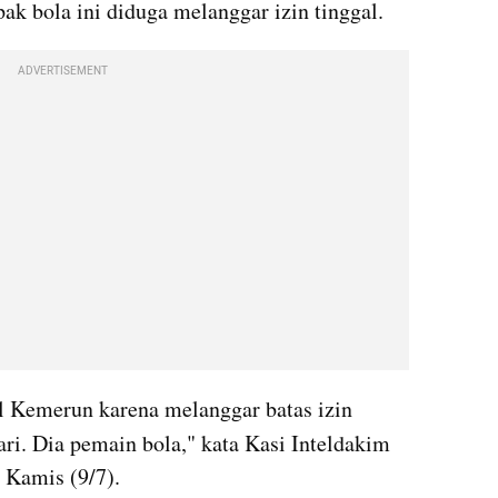
ak bola ini diduga melanggar izin tinggal.
ADVERTISEMENT
 Kemerun karena melanggar batas izin 
hari. Dia pemain bola," kata Kasi Inteldakim 
, Kamis (9/7).