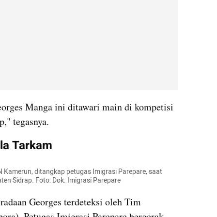
rges Manga ini ditawari main di kompetisi 
p," tegasnya.
ola Tarkam
Kamerun, ditangkap petugas Imigrasi Parepare, saat 
en Sidrap. Foto: Dok. Imigrasi Parepare
radaan Georges terdeteksi oleh Tim 
ra). Petugas Imigrasi Parepare bergerak 