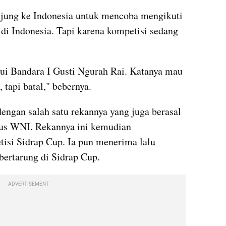
jung ke Indonesia untuk mencoba mengikuti 
l di Indonesia. Tapi karena kompetisi sedang 
lui Bandara I Gusti Ngurah Rai. Katanya mau 
 tapi batal," bebernya.
ngan salah satu rekannya yang juga berasal 
tus WNI. Rekannya ini kemudian 
isi Sidrap Cup. Ia pun menerima lalu 
bertarung di Sidrap Cup.
ADVERTISEMENT