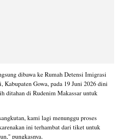
ngsung dibawa ke Rumah Detensi Imigrasi 
, Kabupaten Gowa, pada 19 Juni 2026 dini 
asih ditahan di Rudenim Makassar untuk 
rsangkutan, kami lagi menunggu proses 
arenakan ini terhambat dari tiket untuk 
un," pungkasnya.