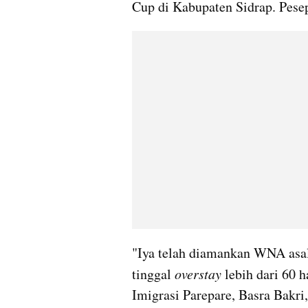
Cup di Kabupaten Sidrap. Pesep
"Iya telah diamankan WNA asal
tinggal 
overstay
 lebih dari 60 
Imigrasi Parepare, Basra Bakri