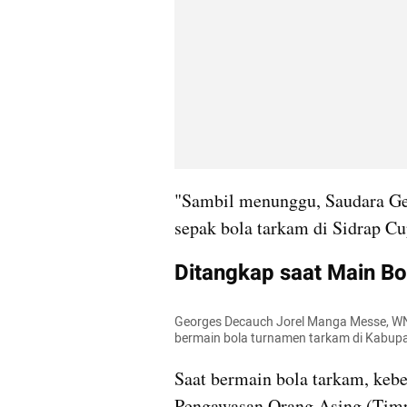
"Sambil menunggu, Saudara Geo
sepak bola tarkam di Sidrap Cu
Ditangkap saat Main B
Georges Decauch Jorel Manga Messe, WN 
bermain bola turnamen tarkam di Kabupat
Saat bermain bola tarkam, kebe
Pengawasan Orang Asing (Timpo