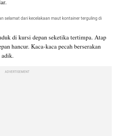
ar.
ban selamat dari kecelakaan maut kontainer terguling di 
uduk di kursi depan seketika tertimpa. Atap 
pan hancur. Kaca-kaca pecah berserakan 
 adik.
ADVERTISEMENT