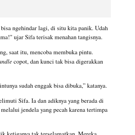
isa ngehindar lagi, di situ kita panik. Udah 
ama!" ujar Sifa terisak menahan tangisnya.
ang, saat itu, mencoba membuka pintu. 
andle
 copot, dan kunci tak bisa digerakkan 
Pintunya sudah enggak bisa dibuka,” katanya.
imuti Sifa. Ia dan adiknya yang berada di 
 melalui jendela yang pecah karena tertimpa 
dik ketiganya tak terselamatkan. Mereka 