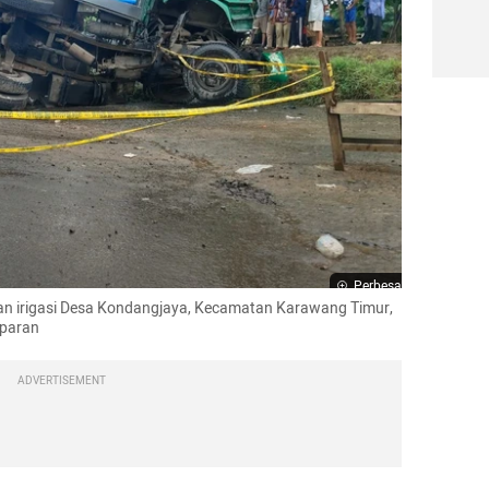
Perbesar
alan irigasi Desa Kondangjaya, Kecamatan Karawang Timur, 
mparan
ADVERTISEMENT