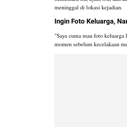
meninggal di lokasi kejadian.
Ingin Foto Keluarga, N
"Saya cuma mau foto keluarga l
momen sebelum kecelakaan me