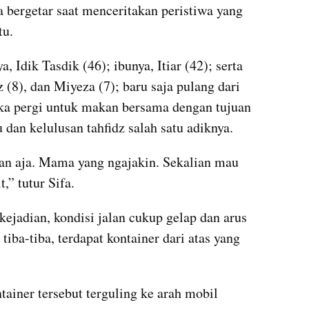
 bergetar saat menceritakan peristiwa yang 
tu.
 Idik Tasdik (46); ibunya, Itiar (42); serta 
 (8), dan Miyeza (7); baru saja pulang dari 
a pergi untuk makan bersama dengan tujuan 
dan kelulusan tahfidz salah satu adiknya.
n aja. Mama yang ngajakin. Sekalian mau 
,” tutur Sifa.
ejadian, kondisi jalan cukup gelap dan arus 
iba-tiba, terdapat kontainer dari atas yang 
tainer tersebut terguling ke arah mobil 