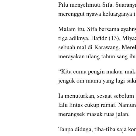
Pilu menyelimuti Sifa. Suaranya
merenggut nyawa keluarganya i
Malam itu, Sifa bersama ayahnya,
tiga adiknya, Hafidz (13), Miyaz
sebuah mal di Karawang. Merek
merayakan ulang tahun sang ibu 
“Kita cuma pengin makan-maka
jenguk om mama yang lagi sakit
Ia menuturkan, sesaat sebelum k
lalu lintas cukup ramai. Namun t
merangsek masuk ruas jalan.
Tanpa diduga, tiba-tiba saja kon