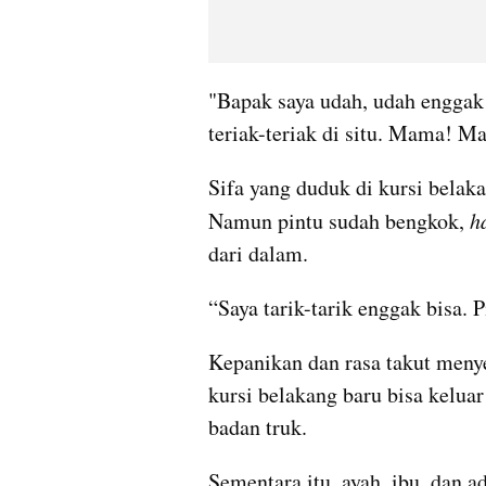
"Bapak saya udah, udah enggak b
teriak-teriak di situ. Mama! M
Sifa yang duduk di kursi belak
Namun pintu sudah bengkok, 
h
dari dalam.
“Saya tarik-tarik enggak bisa. 
Kepanikan dan rasa takut menyel
kursi belakang baru bisa keluar
badan truk.
Sementara itu, ayah, ibu, dan a