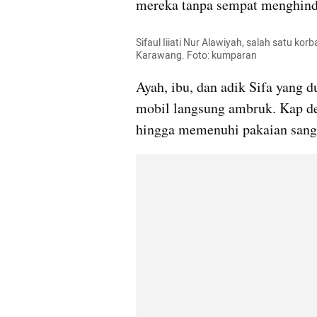
mereka tanpa sempat menghind
Sifaul Iiiati Nur Alawiyah, salah satu kor
Karawang. Foto: kumparan
Ayah, ibu, dan adik Sifa yang d
mobil langsung ambruk. Kap de
hingga memenuhi pakaian sang