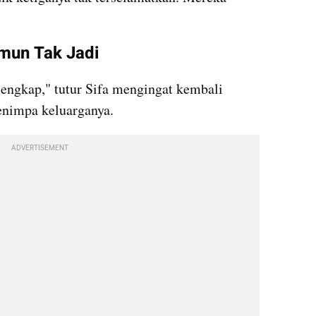
amun Tak Jadi
engkap," tutur Sifa mengingat kembali 
nimpa keluarganya.
ADVERTISEMENT