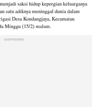
 menjadi saksi hidup kepergian keluarganya 
an satu adiknya meninggal dunia dalam 
 irigasi Desa Kondangjaya, Kecamatan 
da Minggu (15/2) malam.
ADVERTISEMENT