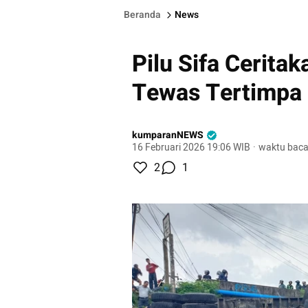
Beranda
News
Pilu Sifa Cerit
Tewas Tertimpa 
kumparanNEWS
16 Februari 2026 19:06 WIB
·
waktu baca
2
1