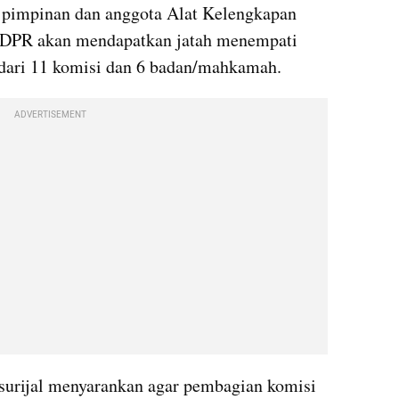
pimpinan dan anggota Alat Kelengkapan 
 DPR akan mendapatkan jatah menempati 
dari 11 komisi dan 6 badan/mahkamah.
ADVERTISEMENT
urijal
menyarankan
 agar pembagian komisi 