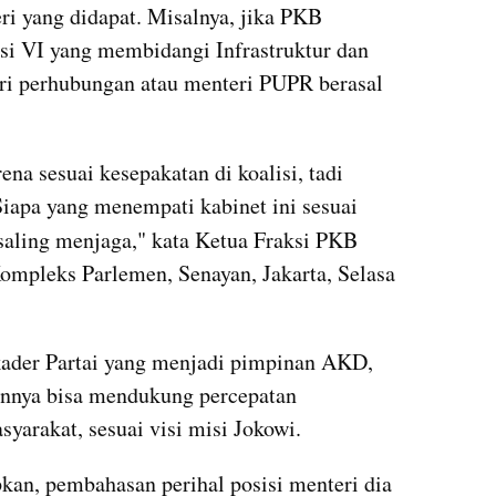
ri yang didapat. Misalnya, jika PKB 
si VI yang membidangi 
Infrastruktur
 dan 
ri perhubungan atau menteri PUPR berasal 
ena sesuai kesepakatan di koalisi, tadi 
kesepakatan biar solid semua. Siapa yang menempati kabinet ini sesuai 
 saling menjaga," kata Ketua Fraksi PKB 
mpleks Parlemen, Senayan, Jakarta, Selasa 
ader Partai yang menjadi pimpinan AKD, 
nnya bisa mendukung percepatan 
syarakat, sesuai visi misi Jokowi.
an, pembahasan perihal posisi menteri dia 