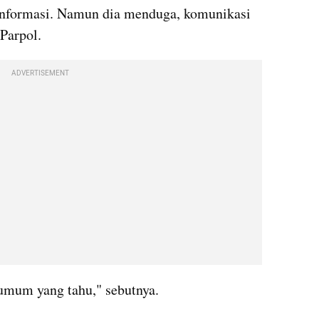
formasi. Namun dia menduga, komunikasi 
Parpol. 
ADVERTISEMENT
umum yang tahu," sebutnya. 