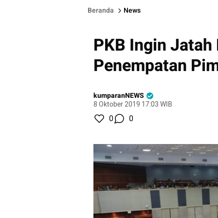
Beranda
News
PKB Ingin Jatah 
Penempatan Pim
kumparanNEWS
8 Oktober 2019 17:03 WIB
0
0