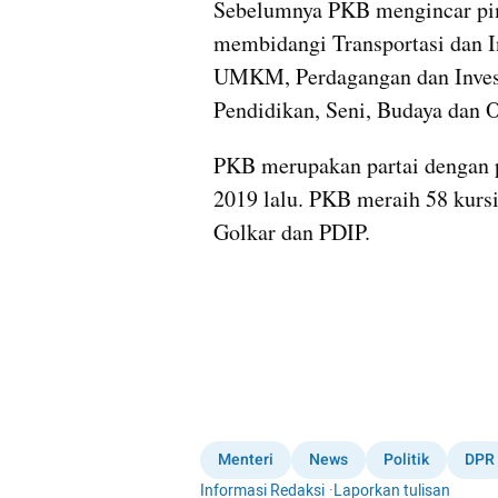
Sebelumnya PKB mengincar pimp
membidangi Transportasi dan 
UMKM, Perdagangan dan Invest
Pendidikan, Seni, Budaya dan O
PKB merupakan partai dengan 
2019 lalu. PKB meraih 58 kursi
Golkar dan PDIP. 
Menteri
News
Politik
DPR
Informasi Redaksi
·
Laporkan tulisan