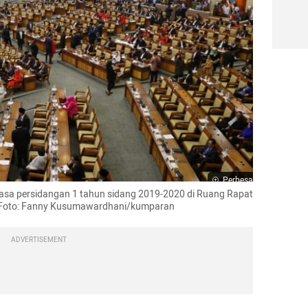
Perbesar
asa persidangan 1 tahun sidang 2019-2020 di Ruang Rapat 
). Foto: Fanny Kusumawardhani/kumparan
ADVERTISEMENT