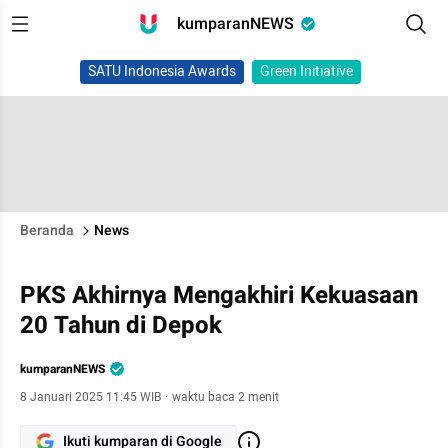
kumparanNEWS
SATU Indonesia Awards
Green Initiative
Beranda
News
PKS Akhirnya Mengakhiri Kekuasaan
20 Tahun di Depok
kumparanNEWS
8 Januari 2025 11:45 WIB
·
waktu baca 2 menit
Ikuti kumparan di Google