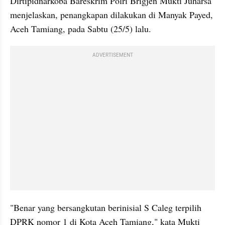
Dirtipidnarkoba Bareskrim Polri Brigjen Mukti Juharsa 
menjelaskan, penangkapan dilakukan di Manyak Payed, 
Aceh Tamiang, pada Sabtu (25/5) lalu.
ADVERTISEMENT
"Benar yang bersangkutan berinisial S Caleg terpilih 
DPRK nomor 1 di Kota Aceh Tamiang," kata Mukti 