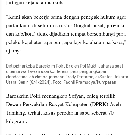
jaringan kejahatan narkoba.
"Kami akan bekerja sama dengan penegak hukum agar 
partai kami di seluruh struktur (tingkat pusat, provinsi, 
dan kab/kota) tidak dijadikan tempat bersembunyi para 
pelaku kejahatan apa pun, apa lagi kejahatan narkoba," 
ujarnya.
Dirtipidnarkoba Bareskrim Polri, Brigjen Pol Mukti Juharsa saat 
ditemui wartawan usai konferensi pers pengungkapan 
clandestine lab ekstasi jaringan Fredy Pratama, di Sunter, Jakarta 
Utara, Senin (8/4/2024). Foto: Fadhil Pramudya/kumparan
Bareskrim Polri menangkap Sofyan, caleg terpilih 
Dewan Perwakilan Rakyat Kabupaten (DPRK) Aceh 
Tamiang, terkait kasus peredaran sabu seberat 70 
kilogram.