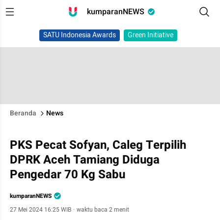
kumparanNEWS
SATU Indonesia Awards
Green Initiative
Beranda
News
PKS Pecat Sofyan, Caleg Terpilih
DPRK Aceh Tamiang Diduga
Pengedar 70 Kg Sabu
kumparanNEWS
27 Mei 2024 16:25 WIB
·
waktu baca 2 menit