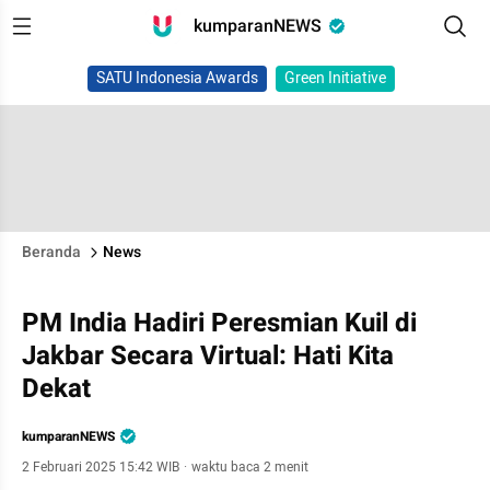
kumparanNEWS
SATU Indonesia Awards
Green Initiative
Beranda
News
PM India Hadiri Peresmian Kuil di
Jakbar Secara Virtual: Hati Kita
Dekat
kumparanNEWS
2 Februari 2025 15:42 WIB
·
waktu baca 2 menit