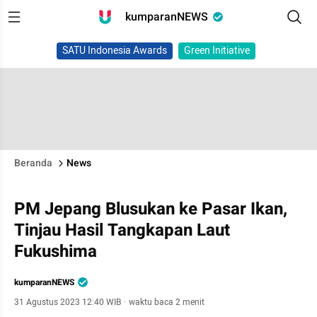
kumparanNEWS
SATU Indonesia Awards
Green Initiative
Beranda
News
PM Jepang Blusukan ke Pasar Ikan,
Tinjau Hasil Tangkapan Laut
Fukushima
kumparanNEWS
31 Agustus 2023 12:40 WIB
·
waktu baca 2 menit