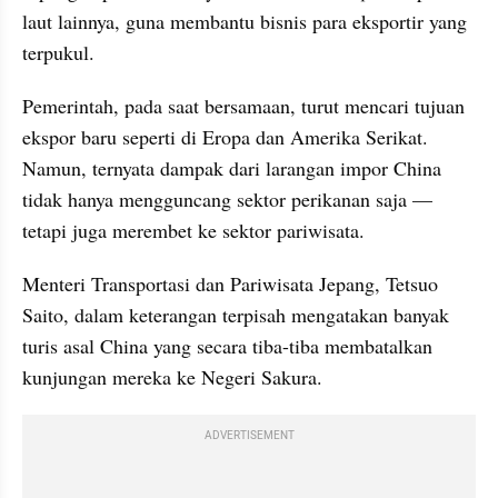
laut lainnya, guna membantu bisnis para eksportir yang 
terpukul. 
Pemerintah, pada saat bersamaan, turut mencari tujuan 
ekspor baru seperti di Eropa dan Amerika Serikat. 
Namun, ternyata dampak dari larangan impor China 
tidak hanya mengguncang sektor perikanan saja — 
tetapi juga merembet ke sektor pariwisata. 
Menteri Transportasi dan Pariwisata Jepang, Tetsuo 
Saito, dalam keterangan terpisah mengatakan banyak 
turis asal China yang secara tiba-tiba membatalkan 
kunjungan mereka ke Negeri Sakura. 
ADVERTISEMENT