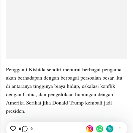
Pengganti Kishida sendiri menurut berbagai pengamat 
akan berhadapan dengan berbagai persoalan besar. Itu 
di antaranya tingginya biaya hidup, eskalasi konflik 
dengan China, dan pengelolaan hubungan dengan 
Amerika Serikat jika Donald Trump kembali jadi 
presiden.
PM Jepang
Fumio Kishida
Internasional
0
0