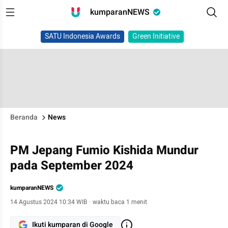
kumparanNEWS
SATU Indonesia Awards
Green Initiative
Beranda
News
PM Jepang Fumio Kishida Mundur
pada September 2024
kumparanNEWS
14 Agustus 2024 10:34 WIB
·
waktu baca 1 menit
Ikuti kumparan di Google