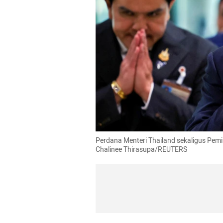
Perdana Menteri Thailand sekaligus Pemim
Chalinee Thirasupa/REUTERS