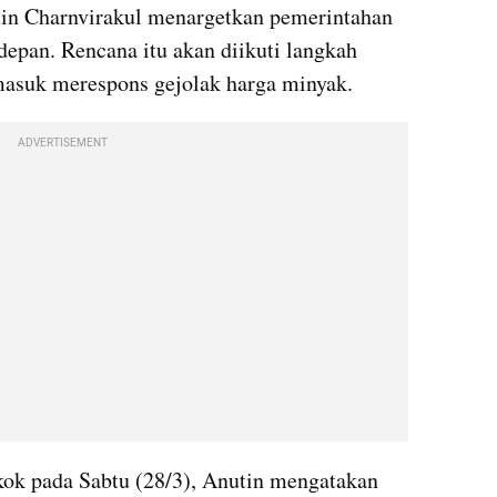
in Charnvirakul menargetkan pemerintahan 
epan. Rencana itu akan diikuti langkah 
masuk merespons gejolak harga minyak.
ADVERTISEMENT
ok pada Sabtu (28/3), Anutin mengatakan 