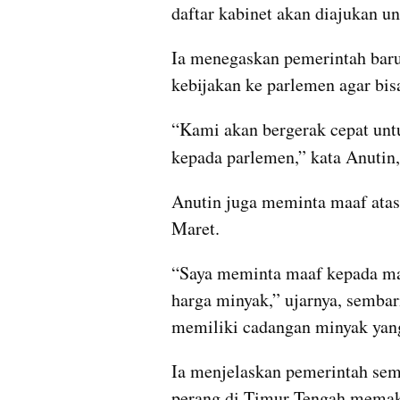
daftar kabinet akan diajukan un
Ia menegaskan pemerintah baru
kebijakan ke parlemen agar bis
“Kami akan bergerak cepat unt
kepada parlemen,” kata Anutin, 
Anutin juga meminta maaf atas 
Maret.
“Saya meminta maaf kepada masy
harga minyak,” ujarnya, semba
memiliki cadangan minyak yang
Ia menjelaskan pemerintah sem
perang di Timur Tengah memaks