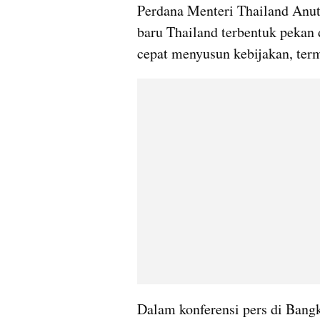
Perdana Menteri Thailand Anut
baru Thailand terbentuk pekan d
cepat menyusun kebijakan, ter
Dalam konferensi pers di Bangk