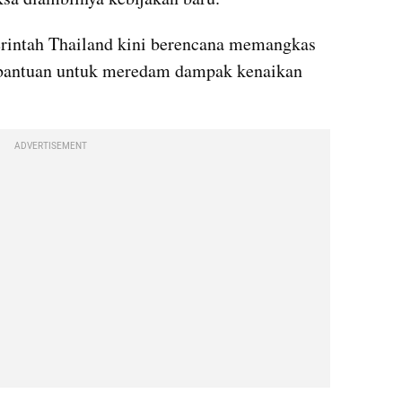
rintah Thailand kini berencana memangkas 
bantuan untuk meredam dampak kenaikan 
ADVERTISEMENT