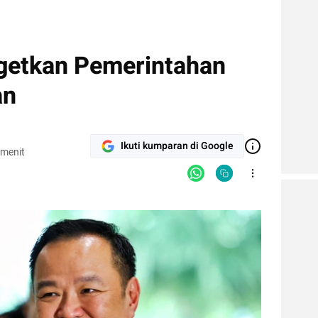
getkan Pemerintahan
an
Ikuti kumparan di Google
 menit