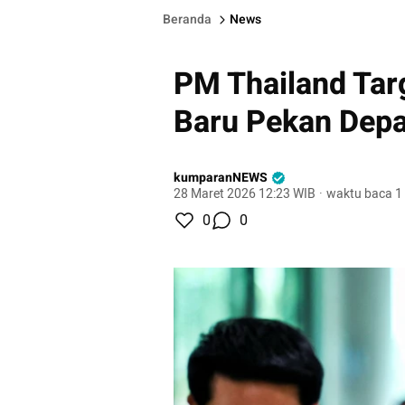
Beranda
News
PM Thailand Tar
Baru Pekan Dep
kumparanNEWS
28 Maret 2026 12:23 WIB
·
waktu baca 1
0
0