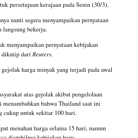
tuk persetujuan kerajaan pada Senin (30/3).
nya nanti segera menyampaikan pernyataan 
a langsung bekerja.
uk menyampaikan pernyataan kebijakan 
dikutip dari 
Reuters.
gejolak harga minyak yang terjadi pada awal 
arakat atas gejolak akibat pengelolaan 
ri menambahkan bahwa Thailand saat ini 
 cukup untuk sekitar 100 hari.
pat menahan harga selama 15 hari, namun 
a diambilnya kebijakan baru.