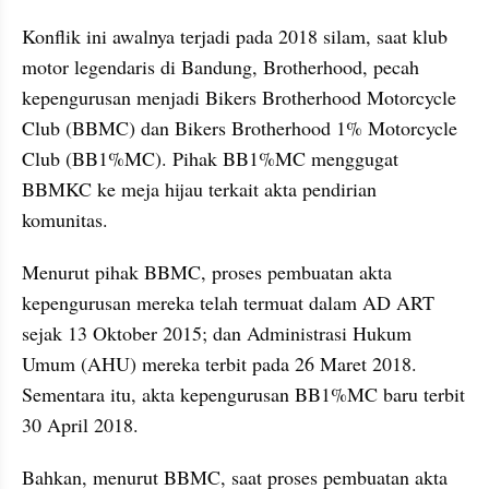
Konflik ini awalnya terjadi pada 2018 silam, saat klub 
motor legendaris di Bandung, Brotherhood, pecah 
kepengurusan menjadi Bikers Brotherhood Motorcycle 
Club (BBMC) dan Bikers Brotherhood 1% Motorcycle 
Club (BB1%MC). Pihak BB1%MC menggugat 
BBMKC ke meja hijau terkait akta pendirian 
komunitas.
Menurut pihak BBMC, proses pembuatan akta 
kepengurusan mereka telah termuat dalam AD ART 
sejak 13 Oktober 2015; dan Administrasi Hukum 
Umum (AHU) mereka terbit pada 26 Maret 2018. 
Sementara itu, akta kepengurusan BB1%MC baru terbit 
30 April 2018.
Bahkan, menurut BBMC, saat proses pembuatan akta 