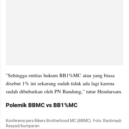
"Sehingga entitas hukum BB1%MC atau yang biasa 
disebut 1% ini sekarang sudah tidak ada lagi karena 
sudah dibubarkan oleh PN Bandung," tutur Hendarsam.
Polemik BBMC vs BB1%MC
Konferensi pers Bikers Brotherhood MC (BBMC). Foto: Rachmadi 
Rasyad/kumparan