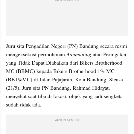
Juru sita Pengadilan Negeri (PN) Bandung secara resmi 
mengeksekusi permohonan 
Aanmaning 
atau Peringatan 
yang Tidak Dapat Diabaikan dari Bikers Brotherhood 
MC (BBMC) kepada Bikers Brotherhood 1% MC 
(BB1%MC) di Jalan Pajajaran, Kota Bandung, Sleasa 
(21/5). Juru sita PN Bandung, Rahmad Hidayat, 
menyebut saat tiba di lokasi, objek yang jadi sengketa 
sudah tidak ada. 
ADVERTISEMENT