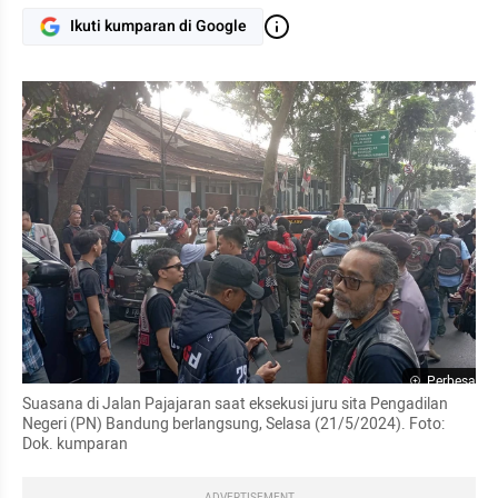
Ikuti kumparan di Google
Perbesar
Suasana di Jalan Pajajaran saat eksekusi juru sita Pengadilan 
Negeri (PN) Bandung berlangsung, Selasa (21/5/2024). Foto: 
Dok. kumparan
ADVERTISEMENT