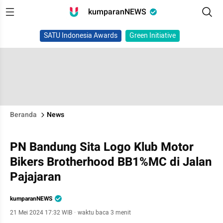
kumparanNEWS
SATU Indonesia Awards
Green Initiative
Beranda
News
PN Bandung Sita Logo Klub Motor
Bikers Brotherhood BB1%MC di Jalan
Pajajaran
kumparanNEWS
21 Mei 2024 17:32 WIB
·
waktu baca 3 menit