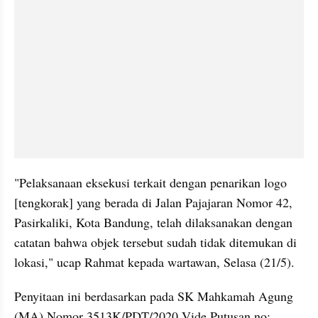
"Pelaksanaan eksekusi terkait dengan penarikan logo 
[tengkorak] yang berada di Jalan Pajajaran Nomor 42, 
Pasirkaliki, Kota Bandung, telah dilaksanakan dengan 
catatan bahwa objek tersebut sudah tidak ditemukan di 
lokasi," ucap Rahmat kepada wartawan, Selasa (21/5).
Penyitaan ini berdasarkan pada SK Mahkamah Agung 
(MA) Nomor 3513K/PDT/2020 Vide Putusan no: 