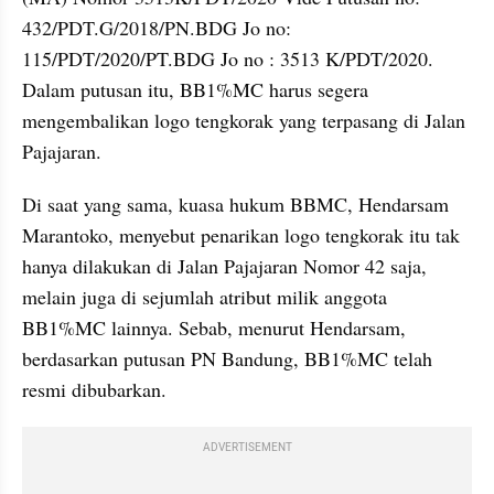
432/PDT.G/2018/PN.BDG Jo no: 
115/PDT/2020/PT.BDG Jo no : 3513 K/PDT/2020. 
Dalam putusan itu, BB1%MC harus segera 
mengembalikan logo tengkorak yang terpasang di Jalan 
Pajajaran.
Di saat yang sama, kuasa hukum BBMC, Hendarsam 
Marantoko, menyebut penarikan logo tengkorak itu tak 
hanya dilakukan di Jalan Pajajaran Nomor 42 saja, 
melain juga di sejumlah atribut milik anggota 
BB1%MC lainnya. Sebab, menurut Hendarsam, 
berdasarkan putusan PN Bandung, BB1%MC telah 
resmi dibubarkan.
ADVERTISEMENT