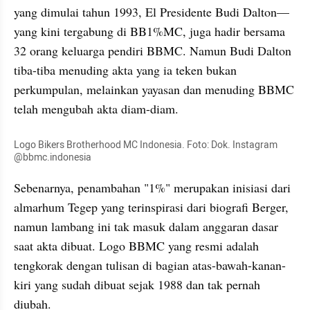
yang dimulai tahun 1993, El Presidente Budi Dalton—
yang kini tergabung di BB1%MC, juga hadir bersama 
32 orang keluarga pendiri BBMC. Namun Budi Dalton 
tiba-tiba menuding akta yang ia teken bukan 
perkumpulan, melainkan yayasan dan menuding BBMC 
telah mengubah akta diam-diam.
Logo Bikers Brotherhood MC Indonesia. Foto: Dok. Instagram 
@bbmc.indonesia
Sebenarnya, penambahan "1%" merupakan inisiasi dari 
almarhum Tegep yang terinspirasi dari biografi Berger, 
namun lambang ini tak masuk dalam anggaran dasar 
saat akta dibuat. Logo BBMC yang resmi adalah 
tengkorak dengan tulisan di bagian atas-bawah-kanan-
kiri yang sudah dibuat sejak 1988 dan tak pernah 
diubah.