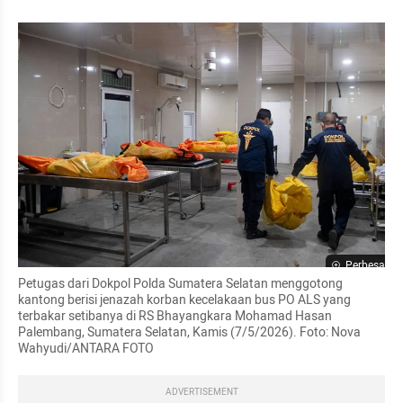
Perbesar
Petugas dari Dokpol Polda Sumatera Selatan menggotong 
kantong berisi jenazah korban kecelakaan bus PO ALS yang 
terbakar setibanya di RS Bhayangkara Mohamad Hasan 
Palembang, Sumatera Selatan, Kamis (7/5/2026). Foto: Nova 
Wahyudi/ANTARA FOTO
ADVERTISEMENT