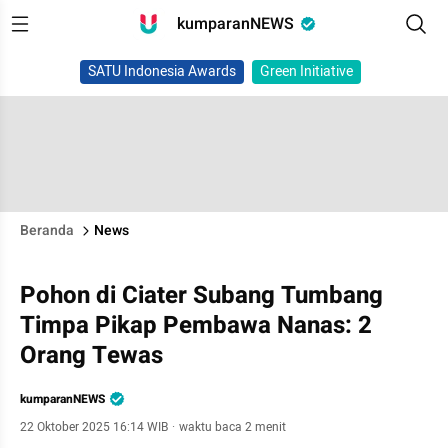
kumparanNEWS
SATU Indonesia Awards
Green Initiative
Beranda
News
Pohon di Ciater Subang Tumbang
Timpa Pikap Pembawa Nanas: 2
Orang Tewas
kumparanNEWS
22 Oktober 2025 16:14 WIB
·
waktu baca 2 menit