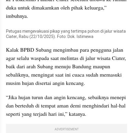
duka untuk dimakamkan oleh pihak keluarga,” 
imbuhnya.
Petugas mengevakuasi pikap yang tertimpa pohon di jalur wisata 
Ciater, Rabu (22/10/2025). Foto: Dok. Istimewa
Kalak BPBD Subang mengimbau para pengguna jalan 
agar selalu waspada saat melintas di jalur wisata Ciater, 
baik dari arah Subang menuju Bandung maupun 
sebaliknya, mengingat saat ini cuaca sudah memasuki 
musim hujan disertai angin kencang.
“Jika hujan turun dan angin kencang, sebaiknya menepi 
dan berteduh di tempat aman demi menghindari hal-hal 
seperti yang terjadi hari ini,” katanya.
ADVERTISEMENT