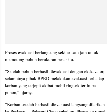
Proses evakuasi berlangsung sekitar satu jam untuk 
memotong pohon berukuran besar itu.
“Setelah pohon berhasil dievakuasi dengan ekskavator, 
selanjutnya pihak BPBD melakukan evakuasi terhadap 
korban yang terjepit akibat mobil ringsek tertimpa 
pohon,” ujarnya.
“Korban setelah berhasil dievakuasi langsung dilarikan 
ke Puskesmas Palasari Ciater sebelum dibawa ke rumah 