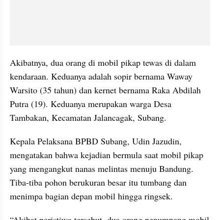
Akibatnya, dua orang di mobil pikap tewas di dalam 
kendaraan. Keduanya adalah sopir bernama Waway 
Warsito (35 tahun) dan kernet bernama Raka Abdilah 
Putra (19). Keduanya merupakan warga Desa 
Tambakan, Kecamatan Jalancagak, Subang.
Kepala Pelaksana BPBD Subang, Udin Jazudin, 
mengatakan bahwa kejadian bermula saat mobil pikap 
yang mengangkut nanas melintas menuju Bandung. 
Tiba-tiba pohon berukuran besar itu tumbang dan 
menimpa bagian depan mobil hingga ringsek.
“Akibat peristiwa tersebut, dua orang penumpang mobil 