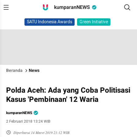
kumparanNEWS
SATU Indonesia Awards
Green Initiative
Beranda
News
Polda Aceh: Ada yang Coba Politisasi
Kasus 'Pembinaan' 12 Waria
kumparanNEWS
2 Februari 2018 13:24 WIB
Diperbarui
14 Maret 2019 21:12 WIB