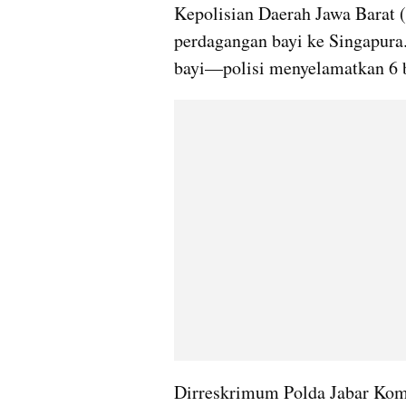
Kepolisian Daerah Jawa Barat (
perdagangan bayi ke Singapura.
bayi—polisi menyelamatkan 6 b
Dirreskrimum Polda Jabar Komb