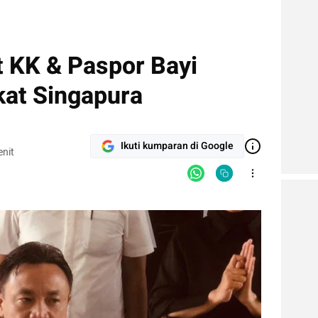
t KK & Paspor Bayi
kat Singapura
Ikuti kumparan di Google
nit