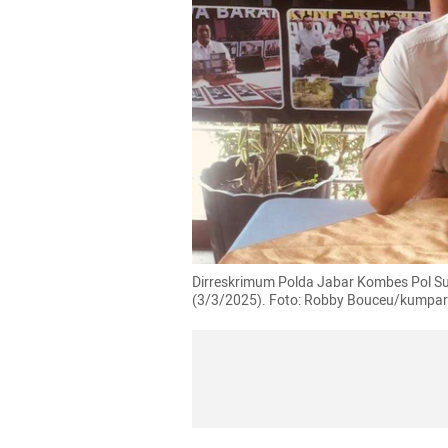
Dirreskrimum Polda Jabar Kombes Pol Sur
(3/3/2025). Foto: Robby Bouceu/kumpa