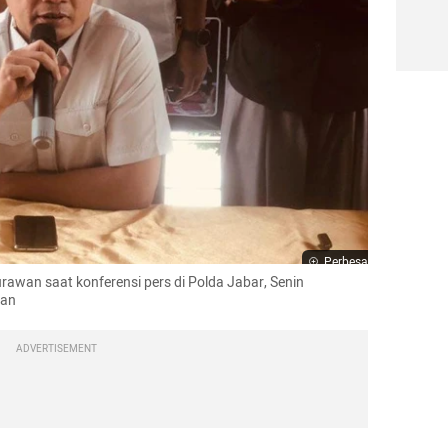
Perbesar
awan saat konferensi pers di Polda Jabar, Senin 
ran
ADVERTISEMENT