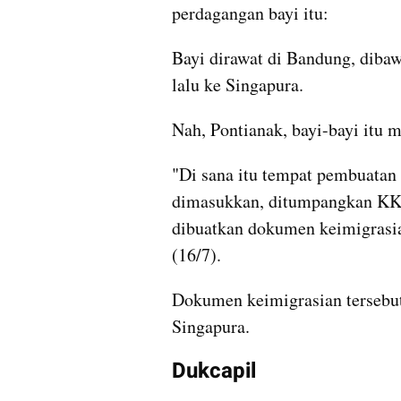
perdagangan bayi itu: 
Bayi dirawat di Bandung, dibawa
lalu ke Singapura.
Nah, Pontianak, bayi-bayi itu
"Di sana itu tempat pembuatan 
dimasukkan, ditumpangkan KK 
dibuatkan dokumen keimigrasian
(16/7).
Dokumen keimigrasian tersebut
Singapura.
Dukcapil