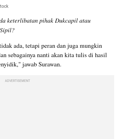
stock
a keterlibatan pihak Dukcapil atau 
Sipil?
tidak ada, tetapi peran dan juga mungkin 
sebagainya nanti akan kita tulis di hasil 
nyidik," jawab Surawan.
ADVERTISEMENT