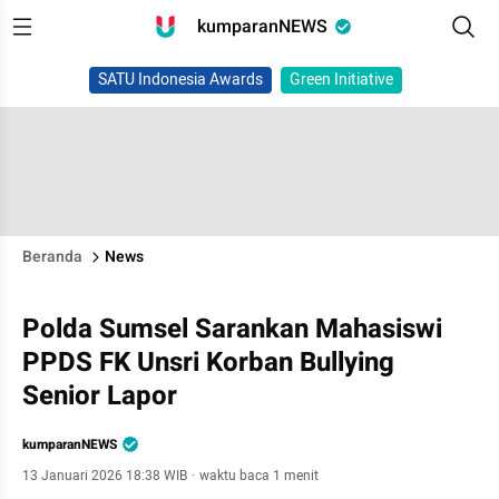
kumparanNEWS
SATU Indonesia Awards
Green Initiative
Beranda
News
Polda Sumsel Sarankan Mahasiswi
PPDS FK Unsri Korban Bullying
Senior Lapor
kumparanNEWS
13 Januari 2026 18:38 WIB
·
waktu baca 1 menit