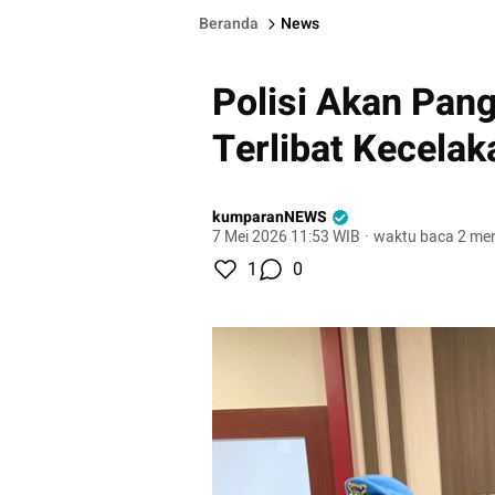
Beranda
News
Polisi Akan Pan
Terlibat Kecelak
kumparanNEWS
7 Mei 2026 11:53 WIB
·
waktu baca 2 men
1
0