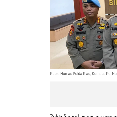
Kabid Humas Polda Riau, Kombes Pol Nan
Polda Sumsel berencana memang