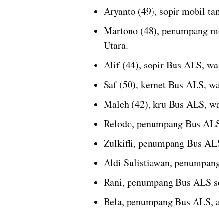
Aryanto (49), sopir mobil t
Martono (48), penumpang mo
Utara.
Alif (44), sopir Bus ALS, w
Saf (50), kernet Bus ALS, w
Maleh (42), kru Bus ALS, w
Relodo, penumpang Bus ALS
Zulkifli, penumpang Bus AL
Aldi Sulistiawan, penumpan
Rani, penumpang Bus ALS sek
Bela, penumpang Bus ALS, an