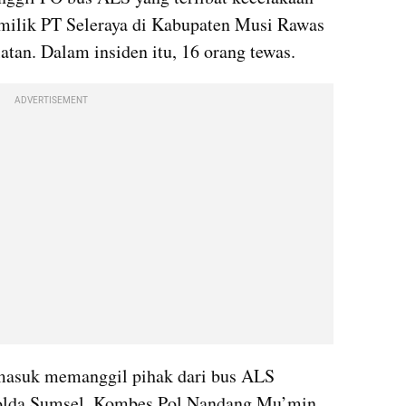
ilik PT Seleraya di Kabupaten Musi Rawas 
atan. Dalam insiden itu, 16 orang tewas.
ADVERTISEMENT
ermasuk memanggil pihak dari bus ALS 
Polda Sumsel, Kombes Pol Nandang Mu’min 