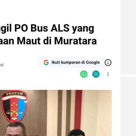
ggil PO Bus ALS yang
aan Maut di Muratara
Ikuti kumparan di Google
it