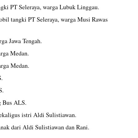
angki PT Seleraya, warga Lubuk Linggau.
bil tangki PT Seleraya, warga Musi Rawas 
arga Jawa Tengah.
arga Medan.
arga Medan.
.
S.
g Bus ALS.
aligus istri Aldi Sulistiawan.
ak dari Aldi Sulistiawan dan Rani.