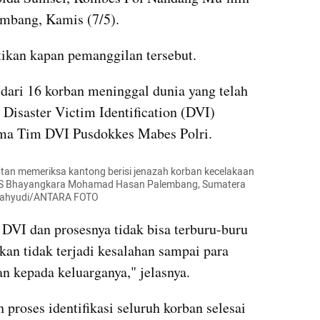
mbang, Kamis (7/5).
kan kapan pemanggilan tersebut. 
 dari 16 korban meninggal dunia yang telah 
 Disaster Victim Identification (DVI) 
ma Tim DVI Pusdokkes Mabes Polri.
tan memeriksa kantong berisi jenazah korban kecelakaan 
 RS Bhayangkara Mohamad Hasan Palembang, Sumatera 
 Wahyudi/ANTARA FOTO
VI dan prosesnya tidak bisa terburu-buru 
kan tidak terjadi kesalahan sampai para 
an kepada keluarganya," jelasnya.
roses identifikasi seluruh korban selesai 