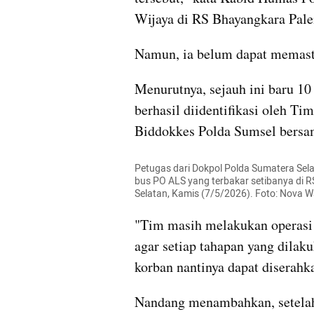
Wijaya di RS Bhayangkara Pale
Namun, ia belum dapat memasti
Menurutnya, sejauh ini baru 10
berhasil diidentifikasi oleh Tim
Biddokkes Polda Sumsel bersa
Petugas dari Dokpol Polda Sumatera Sela
bus PO ALS yang terbakar setibanya di
Selatan, Kamis (7/5/2026). Foto: Nova
"Tim masih melakukan operasi D
agar setiap tahapan yang dilaku
korban nantinya dapat diserahk
Nandang menambahkan, setelah p