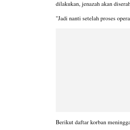
dilakukan, jenazah akan disera
"Jadi nanti setelah proses opera
Berikut daftar korban meninggal