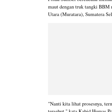
maut dengan truk tangki BBM m
Utara (Muratara), Sumatera Sel
"Nanti kita lihat prosesnya, t
tersebut," kata Kabid Humas 