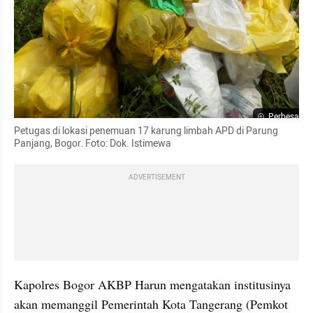
Perbesar
Petugas di lokasi penemuan 17 karung limbah APD di Parung 
Panjang, Bogor. Foto: Dok. Istimewa
ADVERTISEMENT
Kapolres Bogor AKBP Harun mengatakan institusinya 
akan memanggil Pemerintah Kota Tangerang (Pemkot 