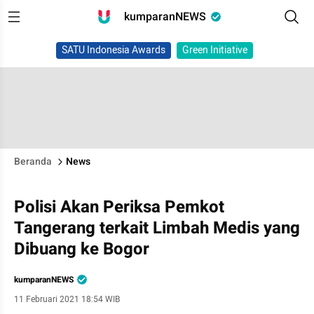
kumparanNEWS
SATU Indonesia Awards
Green Initiative
Beranda
News
Polisi Akan Periksa Pemkot
Tangerang terkait Limbah Medis yang
Dibuang ke Bogor
kumparanNEWS
11 Februari 2021 18:54 WIB