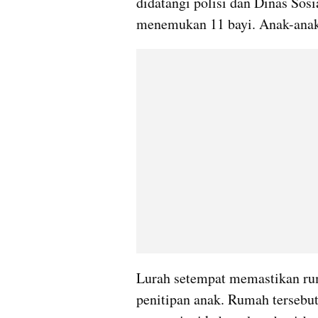
didatangi polisi dan Dinas Sosia
menemukan 11 bayi. Anak-anak t
Lurah setempat memastikan rum
penitipan anak. Rumah tersebut