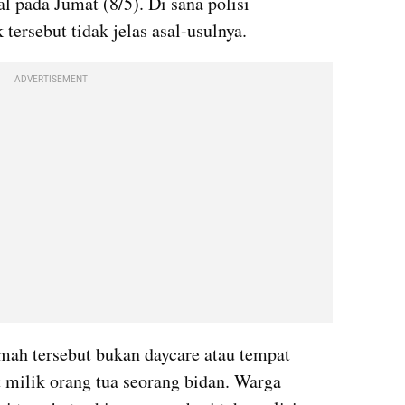
l pada Jumat (8/5). Di sana polisi 
ersebut tidak jelas asal-usulnya.
ADVERTISEMENT
ah tersebut bukan daycare atau tempat 
 milik orang tua seorang bidan. Warga 