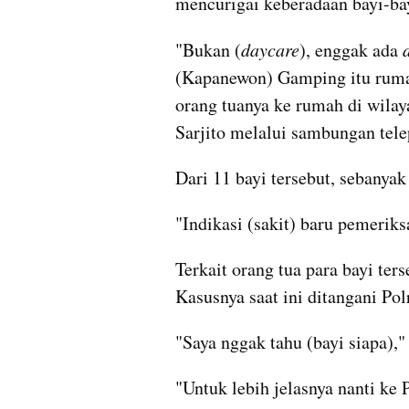
mencurigai keberadaan bayi-bay
"Bukan (
daycare
), enggak ada 
(Kapanewon) Gamping itu rumah 
orang tuanya ke rumah di wila
Sarjito melalui sambungan tele
Dari 11 bayi tersebut, sebanyak 
"Indikasi (sakit) baru pemerik
Terkait orang tua para bayi ter
Kasusnya saat ini ditangani Pol
"Saya nggak tahu (bayi siapa),"
"Untuk lebih jelasnya nanti ke 