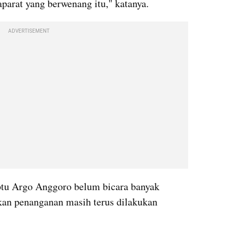
aparat yang berwenang itu," katanya.
ADVERTISEMENT
tu Argo Anggoro belum bicara banyak 
kan penanganan masih terus dilakukan 