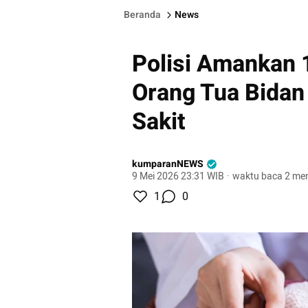
Beranda
News
Polisi Amankan 
Orang Tua Bidan 
Sakit
kumparanNEWS
9 Mei 2026 23:31 WIB
·
waktu baca 2 men
1
0