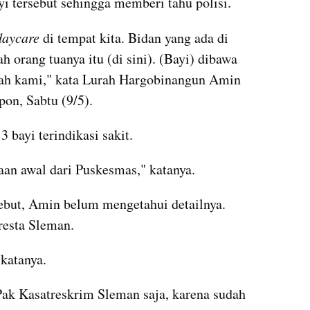
i tersebut sehingga memberi tahu polisi.
daycare
 di tempat kita. Bidan yang ada di 
orang tuanya itu (di sini). (Bayi) dibawa 
yah kami," kata Lurah Hargobinangun Amin 
pon, Sabtu (9/5).
3 bayi terindikasi sakit.
saan awal dari Puskesmas," katanya.
sebut, Amin belum mengetahui detailnya. 
resta Sleman.
 katanya.
Pak Kasatreskrim Sleman saja, karena sudah 