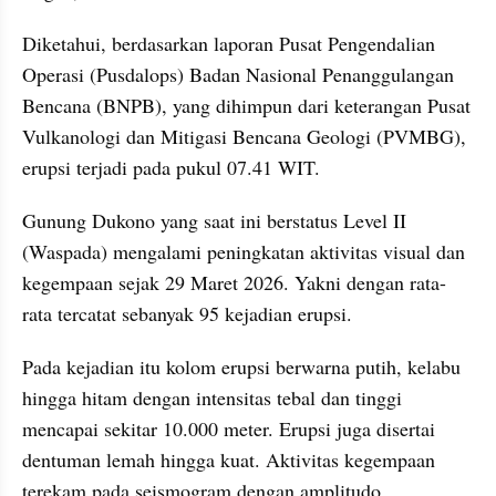
Diketahui, berdasarkan laporan Pusat Pengendalian 
Operasi (Pusdalops) Badan Nasional Penanggulangan 
Bencana (BNPB), yang dihimpun dari keterangan Pusat 
Vulkanologi dan Mitigasi Bencana Geologi (PVMBG), 
erupsi terjadi pada pukul 07.41 WIT.
Gunung Dukono yang saat ini berstatus Level II 
(Waspada) mengalami peningkatan aktivitas visual dan 
kegempaan sejak 29 Maret 2026. Yakni dengan rata-
rata tercatat sebanyak 95 kejadian erupsi.
Pada kejadian itu kolom erupsi berwarna putih, kelabu 
hingga hitam dengan intensitas tebal dan tinggi 
mencapai sekitar 10.000 meter. Erupsi juga disertai 
dentuman lemah hingga kuat. Aktivitas kegempaan 
terekam pada seismogram dengan amplitudo 