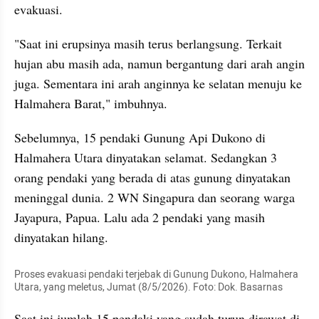
evakuasi.
"Saat ini erupsinya masih terus berlangsung. Terkait 
hujan abu masih ada, namun bergantung dari arah angin 
juga. Sementara ini arah anginnya ke selatan menuju ke 
Halmahera Barat," imbuhnya.
Sebelumnya, 15 pendaki Gunung Api Dukono di 
Halmahera Utara dinyatakan selamat. Sedangkan 3 
orang pendaki yang berada di atas gunung dinyatakan 
meninggal dunia. 2 WN Singapura dan seorang warga 
Jayapura, Papua. Lalu ada 2 pendaki yang masih 
dinyatakan hilang.
Proses evakuasi pendaki terjebak di Gunung Dukono, Halmahera 
Utara, yang meletus, Jumat (8/5/2026). Foto: Dok. Basarnas
Saat ini jumlah 15 pendaki yang sudah turun dirawat di 