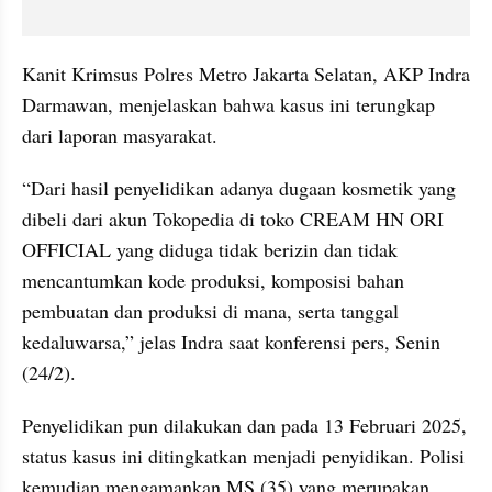
Kanit Krimsus Polres Metro Jakarta Selatan, AKP Indra 
Darmawan, menjelaskan bahwa kasus ini terungkap 
dari laporan masyarakat.
“Dari hasil penyelidikan adanya dugaan kosmetik yang 
dibeli dari akun Tokopedia di toko CREAM HN ORI 
OFFICIAL yang diduga tidak berizin dan tidak 
mencantumkan kode produksi, komposisi bahan 
pembuatan dan produksi di mana, serta tanggal 
kedaluwarsa,” jelas Indra saat konferensi pers, Senin 
(24/2).
Penyelidikan pun dilakukan dan pada 13 Februari 2025, 
status kasus ini ditingkatkan menjadi penyidikan. Polisi 
kemudian mengamankan MS (35) yang merupakan 