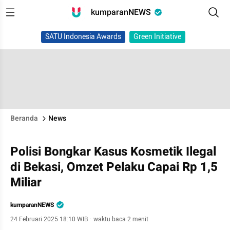
kumparanNEWS
SATU Indonesia Awards
Green Initiative
Beranda
News
Polisi Bongkar Kasus Kosmetik Ilegal
di Bekasi, Omzet Pelaku Capai Rp 1,5
Miliar
kumparanNEWS
24 Februari 2025 18:10 WIB
·
waktu baca 2 menit