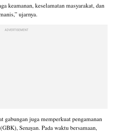
aga keamanan, keselamatan masyarakat, dan 
anis,” ujarnya.
ADVERTISEMENT
rat gabungan juga memperkuat pengamanan 
(GBK), Senayan. Pada waktu bersamaan, 