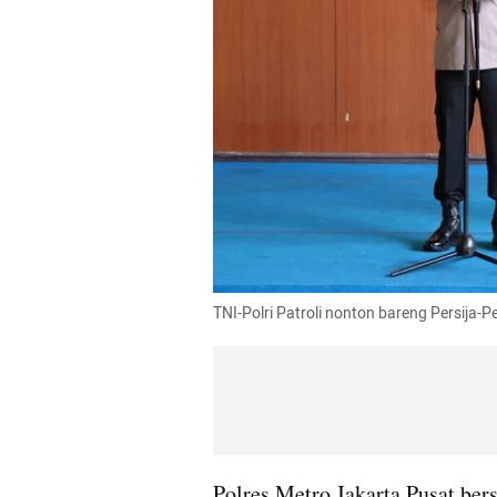
TNI-Polri Patroli nonton bareng Persija-P
Polres Metro Jakarta Pusat be