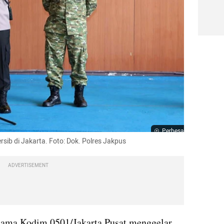
Perbesar
ersib di Jakarta. Foto: Dok. Polres Jakpus
ADVERTISEMENT
rsama Kodim 0501/Jakarta Pusat menggelar 