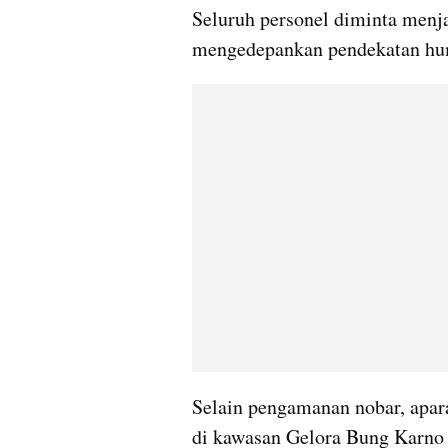
Seluruh personel diminta menj
mengedepankan pendekatan hum
Selain pengamanan nobar, apa
di kawasan Gelora Bung Karno 