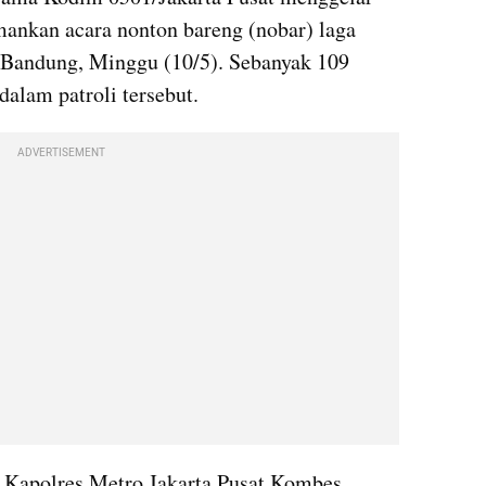
ankan acara nonton bareng (nobar) laga 
 Bandung, Minggu (10/5). Sebanyak 109 
dalam patroli tersebut.
ADVERTISEMENT
 Kapolres Metro Jakarta Pusat Kombes 