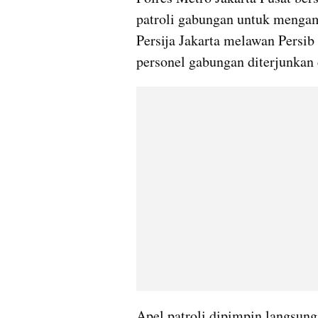
patroli gabungan untuk mengam
Persija Jakarta melawan Persib
personel gabungan diterjunkan 
Apel patroli dipimpin langsung