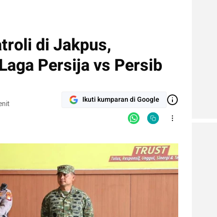
troli di Jakpus,
aga Persija vs Persib
Ikuti kumparan di Google
nit