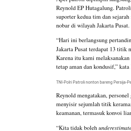
Reynold EP Hutagalung. Patroli
suporter kedua tim dan sejarah r
nobar di wilayah Jakarta Pusat.
“Hari ini berlangsung pertandin
Jakarta Pusat terdapat 13 titik n
Karena itu kami melaksanakan 
tetap aman dan kondusif,” kata
TNI-Polri Patroli nonton bareng Persija-P
Reynold mengatakan, personel 
menyisir sejumlah titik kerama
keamanan, termasuk konvoi liar
“Kita tidak boleh 
underestimat