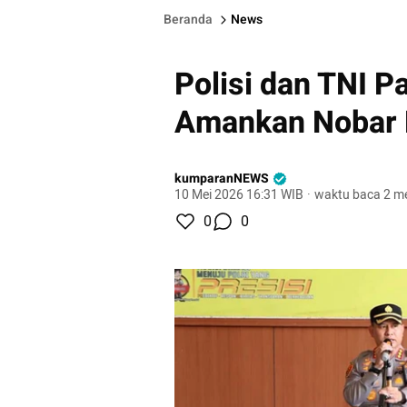
Beranda
News
Polisi dan TNI Pa
Amankan Nobar L
kumparanNEWS
10 Mei 2026 16:31 WIB
·
waktu baca 2 me
0
0