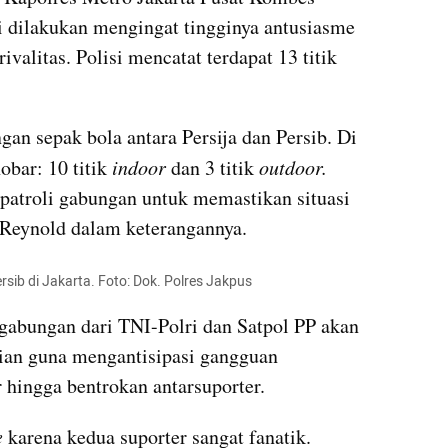
 dilakukan mengingat tingginya antusiasme 
ivalitas. Polisi mencatat terdapat 13 titik 
gan sepak bola antara Persija dan Persib. Di 
obar: 10 titik 
indoor 
dan 3 titik
 outdoor. 
patroli gabungan untuk memastikan situasi 
 Reynold dalam keterangannya.
ersib di Jakarta. Foto: Dok. Polres Jakpus
gabungan dari TNI-Polri dan Satpol PP akan 
ian guna mengantisipasi gangguan 
 hingga bentrokan antarsuporter.
e
 karena kedua suporter sangat fanatik. 