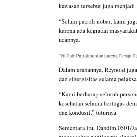
kawasan tersebut juga menjadi
“Selain patroli nobar, kami ju
karena ada kegiatan masyarakat
ucapnya.
TNI-Polri Patroli nonton bareng Persija-P
Dalam arahannya, Reynold juga 
dan sinergisitas selama pelak
“Kami berharap seluruh persone
kesehatan selama bertugas demi 
dan kondusif,” tuturnya.
Sementara itu, Dandim 0501/Ja
menegaskan pentingnya sinergi 