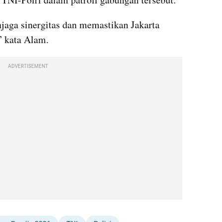
aga sinergitas dan memastikan Jakarta 
” kata Alam.
ADVERTISEMENT