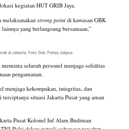
 lokasi kegiatan HUT GRIB Jaya.
ga melaksanakan
 strong point 
di kawasan GBK 
 lainnya yang berlangsung bersamaan,” 
ersib di Jakarta. Foto: Dok. Polres Jakpus
meminta seluruh personel menjaga soliditas 
sanaan pengamanan.
l menjaga kekompakan, integritas, dan 
terciptanya situasi Jakarta Pusat yang aman 
karta Pusat Kolonel Inf Alam Budiman 
TNI-Polri dalam patroli gabungan tersebut.