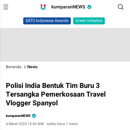
kumparanNEWS
SATU Indonesia Awards
Green Initiative
Beranda
News
Polisi India Bentuk Tim Buru 3
Tersangka Pemerkosaan Travel
Vlogger Spanyol
kumparanNEWS
4 Maret 2024 15:46 WIB
·
waktu baca 1 menit