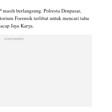
P masih berlangsung. Polresta Denpasar, 
Polsek Benoa dan Pusat Laboratorium Forensik terlibat untuk mencari tahu 
acap Jaya Karya.
ADVERTISEMENT