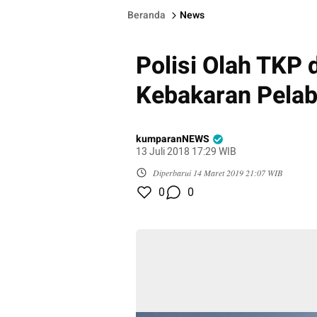
Beranda
News
Polisi Olah TKP 
Kebakaran Pela
kumparanNEWS
13 Juli 2018 17:29 WIB
Diperbarui
14 Maret 2019 21:07 WIB
0
0