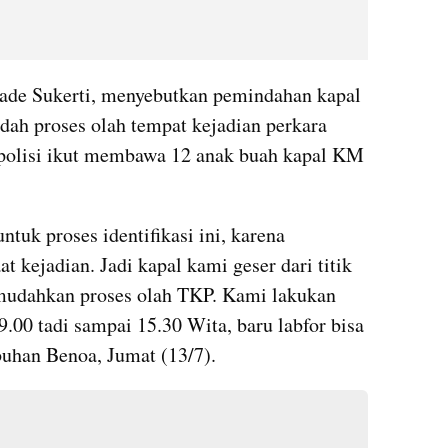
de Sukerti, menyebutkan pemindahan kapal 
ah proses olah tempat kejadian perkara 
 polisi ikut membawa 12 anak buah kapal KM 
uk proses identifikasi ini, karena 
at kejadian. Jadi kapal kami geser dari titik 
mudahkan proses olah TKP. Kami lakukan 
9.00 tadi sampai 15.30 Wita, baru labfor bisa 
abuhan Benoa, Jumat (13/7).