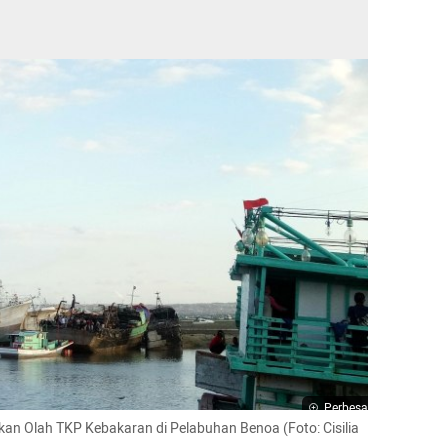
Perbesar
kan Olah TKP Kebakaran di Pelabuhan Benoa (Foto: Cisilia 