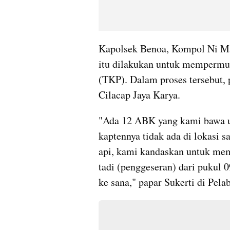
Kapolsek Benoa, Kompol Ni Ma
itu dilakukan untuk mempermud
(TKP). Dalam proses tersebut,
Cilacap Jaya Karya.
"Ada 12 ABK yang kami bawa unt
kaptennya tidak ada di lokasi sa
api, kami kandaskan untuk me
tadi (penggeseran) dari pukul 0
ke sana," papar Sukerti di Pel