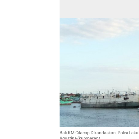
Bali-KM Cilacap Dikandaskan, Polisi Laku
Agustina/kumparan)