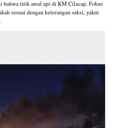
i bahwa titik awal api di KM Cilacap. Fokus 
akah sesuai dengan keterangan saksi, yakni 
.