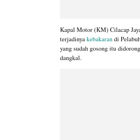
Kapal Motor (KM) Cilacap Jaya
terjadinya 
kebakaran 
di Pelabu
yang sudah gosong itu didorong
dangkal. 