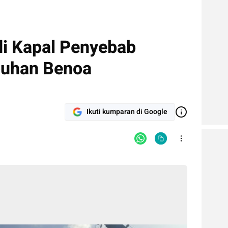
di Kapal Penyebab
buhan Benoa
Ikuti kumparan di Google