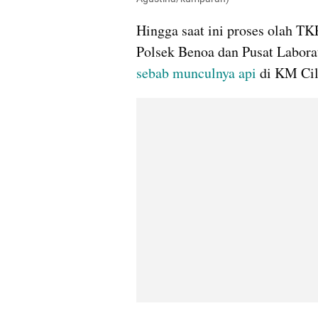
Hingga saat ini proses olah TK
sebab munculnya api
 di KM Cil