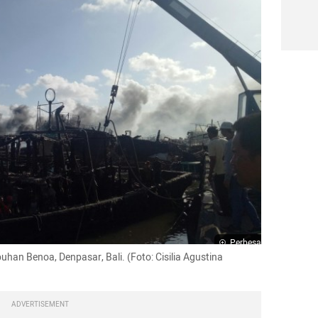
Perbesar
han Benoa, Denpasar, Bali. (Foto: Cisilia Agustina 
ADVERTISEMENT