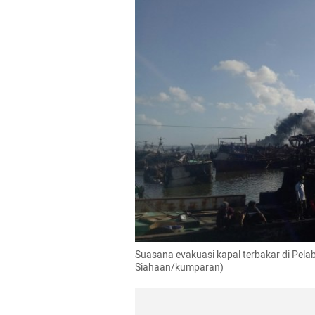
Suasana evakuasi kapal terbakar di Pelabu
Siahaan/kumparan)