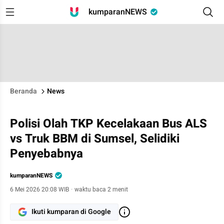
kumparanNEWS
Beranda
News
Polisi Olah TKP Kecelakaan Bus ALS
vs Truk BBM di Sumsel, Selidiki
Penyebabnya
kumparanNEWS
6 Mei 2026 20:08 WIB
·
waktu baca 2 menit
Ikuti kumparan di Google