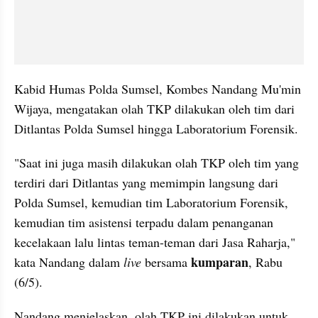
Kabid Humas Polda Sumsel, Kombes Nandang Mu'min 
Wijaya, mengatakan olah TKP dilakukan oleh tim dari 
Ditlantas Polda Sumsel hingga Laboratorium Forensik.
"Saat ini juga masih dilakukan olah TKP oleh tim yang 
terdiri dari Ditlantas yang memimpin langsung dari 
Polda Sumsel, kemudian tim Laboratorium Forensik, 
kemudian tim asistensi terpadu dalam penanganan 
kecelakaan lalu lintas teman-teman dari Jasa Raharja," 
kumparan
kata Nandang dalam 
live
 bersama 
, Rabu 
(6/5).
Nandang menjelaskan, olah TKP ini dilakukan untuk 