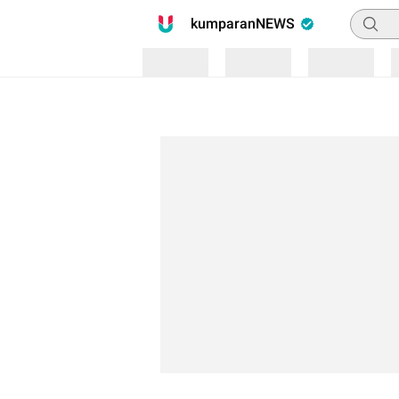
Pencari
kumparanNEWS
Loading
Loading
Loading