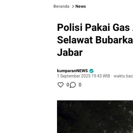
Beranda
News
Polisi Pakai Gas
Selawat Bubark
Jabar
kumparanNEWS
1 September 2025 19:43 WIB
·
waktu bac
0
0