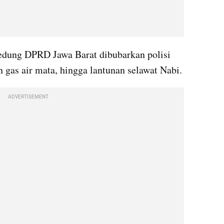
edung DPRD Jawa Barat dibubarkan polisi 
 gas air mata, hingga lantunan selawat Nabi.
ADVERTISEMENT