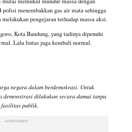
Sekitar pukul 18.09 WIB, polisi mulai memukul mundur massa dengan 
 polisi menembakkan gas air mata sehingga 
a melakukan pengejaran terhadap massa aksi.
goro, Kota Bandung, yang tadinya dipenuhi 
mal. Lalu lintas juga kembali normal.
rga negara dalam berdemokrasi. Untuk 
a demonstrasi dilakukan secara damai tanpa 
asilitas publik.
ADVERTISEMENT