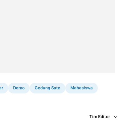
ar
Demo
Gedung Sate
Mahasiswa
Tim Editor
Editor Section