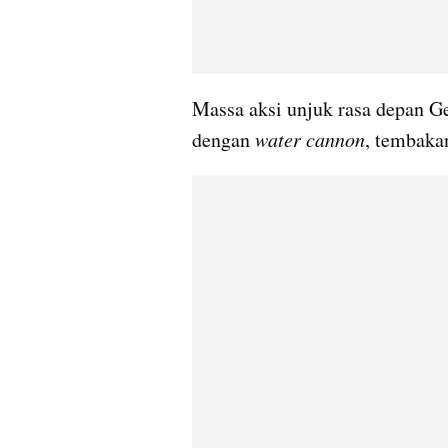
Massa aksi unjuk rasa depan G
dengan 
water cannon
, tembakan