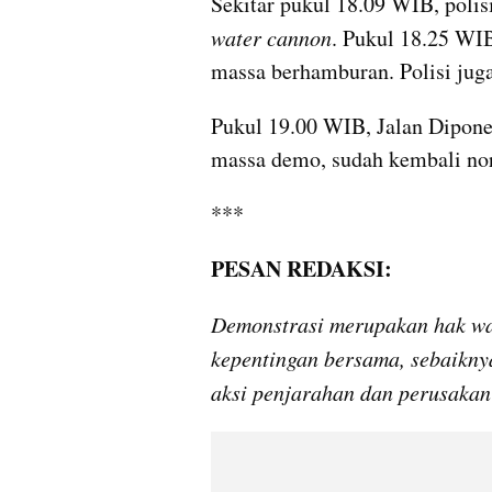
water cannon
. Pukul 18.25 WIB
massa berhamburan. Polisi jug
Pukul 19.00 WIB, Jalan Dipone
massa demo, sudah kembali nor
***
PESAN REDAKSI:
Demonstrasi merupakan hak wa
kepentingan bersama, sebaikny
aksi penjarahan dan perusakan f