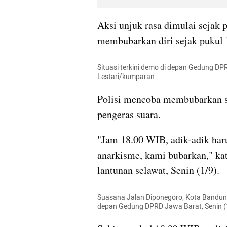
Aksi unjuk rasa dimulai sejak 
membubarkan diri sejak pukul 
Situasi terkini demo di depan Gedung DPR
Lestari/kumparan
Polisi mencoba membubarkan si
pengeras suara.
"Jam 18.00 WIB, adik-adik har
anarkisme, kami bubarkan," kata
lantunan selawat, Senin (1/9).
Suasana Jalan Diponegoro, Kota Bandung, 
depan Gedung DPRD Jawa Barat, Senin (1