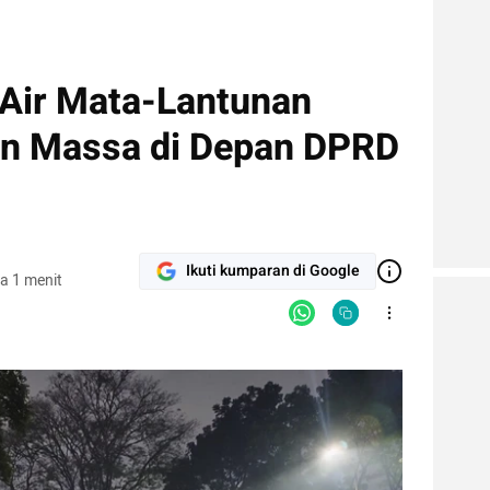
 Air Mata-Lantunan
an Massa di Depan DPRD
Ikuti kumparan di Google
a 1 menit