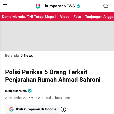
kumparanNEWS
Demo Mereda, TNI Tetap Siaga |
Video
Foto
Tunjangan Anggo
Beranda
News
Polisi Periksa 5 Orang Terkait
Penjarahan Rumah Ahmad Sahroni
kumparanNEWS
2 September 2025 9:32 WIB
·
waktu baca 1 menit
Ikuti kumparan di Google