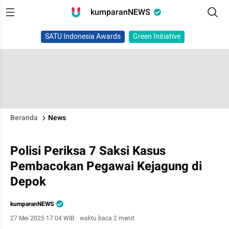
kumparanNEWS
SATU Indonesia Awards
Green Initiative
Beranda
News
Polisi Periksa 7 Saksi Kasus
Pembacokan Pegawai Kejagung di
Depok
kumparanNEWS
27 Mei 2025 17:04 WIB
·
waktu baca 2 menit