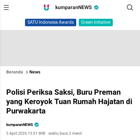
kumparanNEWS
SATU Indonesia Awards
Green Initiative
Beranda
News
Polisi Periksa Saksi, Buru Preman
yang Keroyok Tuan Rumah Hajatan di
Purwakarta
kumparanNEWS
5 April 2026 15:51 WIB
·
waktu baca 2 menit