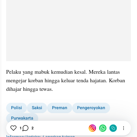
Pelaku yang mabuk kemudian kesal. Mereka lantas 
mengejar korban hingga keluar tenda hajatan. Korban 
dihajar hingga tewas.
Polisi
Saksi
Preman
Pengeroyokan
Purwakarta
1
2
Preman Aniaya Tuan Rumah Hajatan di Purwakarta