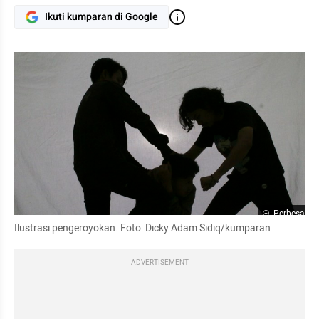
Ikuti kumparan di Google
Perbesar
Ilustrasi pengeroyokan. Foto: Dicky Adam Sidiq/kumparan
ADVERTISEMENT