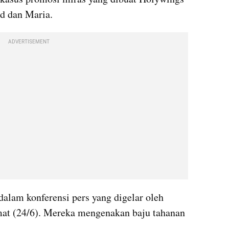
 dan Maria.
ADVERTISEMENT
alam konferensi pers yang digelar oleh 
mat (24/6). Mereka mengenakan baju tahanan 