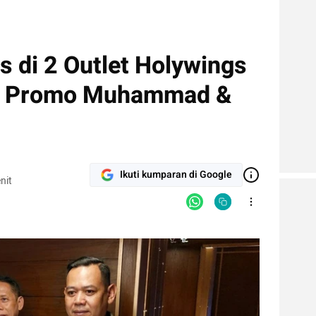
as di 2 Outlet Holywings
t Promo Muhammad &
Ikuti kumparan di Google
nit