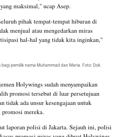
l yang maksimal," ucap Asep.
eluruh pihak tempat-tempat hiburan di 
idak menjual atau mengedarkan miras 
ipasi hal-hal yang tidak kita inginkan," 
 bagi pemilik nama Muhammad dan Maria. Foto: Dok. 
najemen Holywings sudah menyampaikan 
ih promosi tersebut di luar persetujuan 
tidak ada unsur kesengajaan untuk 
 promosi mereka.
t laporan polisi di Jakarta. Sejauh ini, polisi 
kasus promosi miras yang dibuat Holywings 