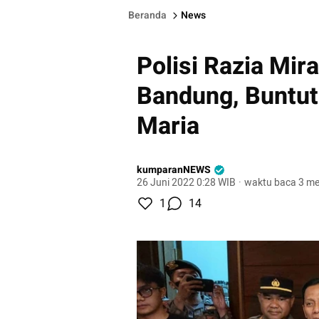
Beranda
News
Polisi Razia Mir
Bandung, Buntu
Maria
kumparanNEWS
26 Juni 2022 0:28 WIB
·
waktu baca 3 me
1
14