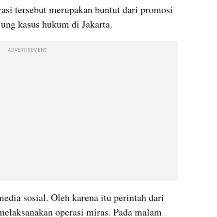
i tersebut merupakan buntut dari promosi 
jung kasus hukum di Jakarta. 
ADVERTISEMENT
media sosial. Oleh karena itu perintah dari 
elaksanakan operasi miras. Pada malam 