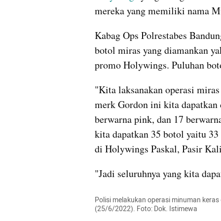
mereka yang memiliki nama 
Kabag Ops Polrestabes Bandun
botol miras yang diamankan ya
promo Holywings. Puluhan botol
"Kita laksanakan operasi mira
merk Gordon ini kita dapatkan 
berwarna pink, dan 17 berwarna
kita dapatkan 35 botol yaitu 33
di Holywings Paskal, Pasir Kal
"Jadi seluruhnya yang kita dap
Polisi melakukan operasi minuman keras 
(25/6/2022). Foto: Dok. Istimewa