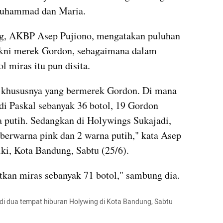
Muhammad dan Maria.
g, AKBP Asep Pujiono, mengatakan puluhan 
kni merek Gordon, sebagaimana dalam 
 miras itu pun disita.
s khususnya yang bermerek Gordon. Di mana 
di Paskal sebanyak 36 botol, 19 Gordon 
 putih. Sedangkan di Holywings Sukajadi, 
 berwarna pink dan 2 warna putih," kata Asep 
iki, Kota Bandung, Sabtu (25/6).
atkan miras sebanyak 71 botol," sambung dia.
di dua tempat hiburan Holywing di Kota Bandung, Sabtu 