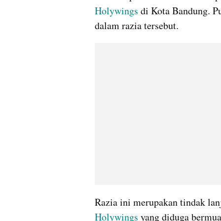
Holywings
 di Kota Bandung. Pu
dalam razia tersebut.
Holywings
 yang diduga bermua