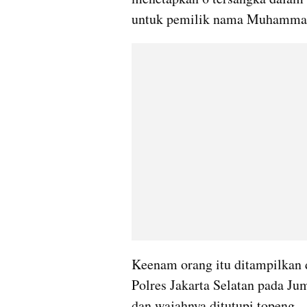
untuk pemilik nama Muhammad
Keenam orang itu ditampilkan d
Polres Jakarta Selatan pada Ju
dan wajahnya ditutupi topeng.