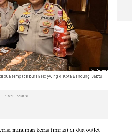
Perbesar
di dua tempat hiburan Holywing di Kota Bandung, Sabtu 
ADVERTISEMENT
Pihak kepolisian melakukan operasi minuman keras (miras) di dua outlet 