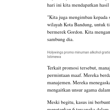
hari ini kita mendapatkan hasi
"Kita juga mengimbau kepada s
wilayah Kota Bandung, untuk t
bermerek Gordon. Kita mengantis
sambung dia.
Holywings promo minuman alkohol gratis
Istimewa
Terkait promosi tersebut, ma
permintaan maaf. Mereka berdal
manajemen. Mereka menegaskan 
mengaitkan unsur agama dalam
Meski begitu, kasus ini berbuntu
menetapkan 6 tersangka dalam 