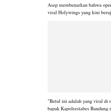
Asep membenarkan bahwa operas
viral Holywings yang kini beru
"Betul ini adalah yang viral di 
bapak Kapolrestabes Bandung m