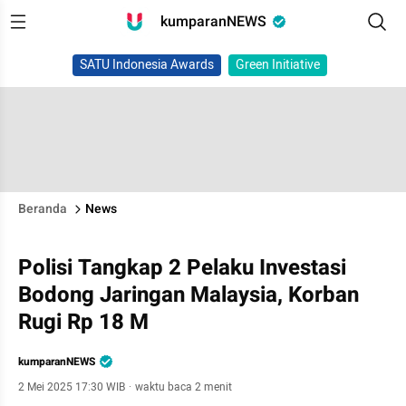
kumparanNEWS
SATU Indonesia Awards
Green Initiative
Beranda
News
Polisi Tangkap 2 Pelaku Investasi
Bodong Jaringan Malaysia, Korban
Rugi Rp 18 M
kumparanNEWS
2 Mei 2025 17:30 WIB
·
waktu baca 2 menit