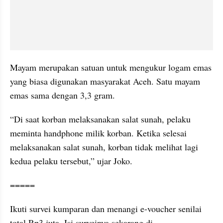
Mayam merupakan satuan untuk mengukur logam emas 
yang biasa digunakan masyarakat Aceh. Satu mayam 
emas sama dengan 3,3 gram.
“Di saat korban melaksanakan salat sunah, pelaku 
meminta handphone milik korban. Ketika selesai 
melaksanakan salat sunah, korban tidak melihat lagi 
kedua pelaku tersebut,” ujar Joko.
=====
Ikuti survei kumparan dan menangi e-voucher senilai 
total Rp3 juta. Isi surveinya sekarang di 