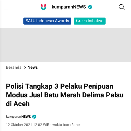
kumparanNEWS
SATU Indonesia Awards
Green Initiative
Beranda
News
Polisi Tangkap 3 Pelaku Penipuan
Modus Jual Batu Merah Delima Palsu
di Aceh
kumparanNEWS
12 Oktober 2021 12:02 WIB
·
waktu baca 3 menit