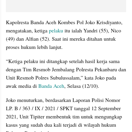
Kapolresta Banda Aceh Kombes Pol Joko Krisdiyanto, 
mengatakan, ketiga 
pelaku 
itu ialah Yandri (55), Nico 
(49) dan Alfian (52). Saat ini mereka ditahan untuk 
proses hukum lebih lanjut.
“Ketiga pelaku ini ditangkap setelah hasil kerja sama 
dengan Tim Resmob Jembalang Polresta Pekanbaru dan 
Unit Resmob Polres Subulussalam,” kata Joko pada 
awak media di
 Banda Aceh
, Selasa (12/10).
Joko menuturkan, berdasarkan Laporan Polisi Nomor 
LP. B / 363 / IX / 2021 / SPKT tanggal 12 September 
2021, Unit Tipiter membentuk tim untuk mengungkap 
kasus yang sudah dua kali terjadi di wilayah hukum 