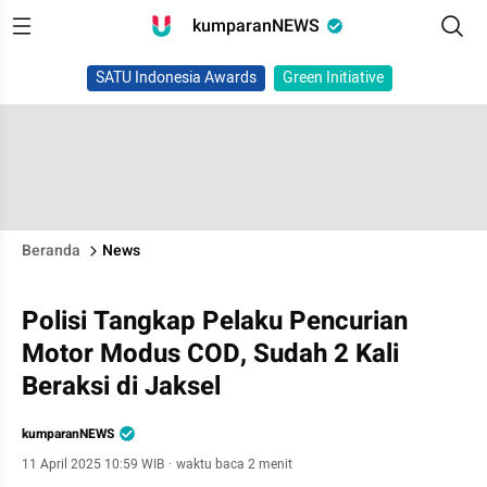
kumparanNEWS
SATU Indonesia Awards
Green Initiative
Beranda
News
Polisi Tangkap Pelaku Pencurian
Motor Modus COD, Sudah 2 Kali
Beraksi di Jaksel
kumparanNEWS
11 April 2025 10:59 WIB
·
waktu baca 2 menit