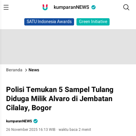
kumparanNEWS
SATU Indonesia Awards
Green Initiative
Beranda
News
Polisi Temukan 5 Sampel Tulang
Diduga Milik Alvaro di Jembatan
Cilalay, Bogor
kumparanNEWS
26 November 2025 16:13 WIB
·
waktu baca 2 menit