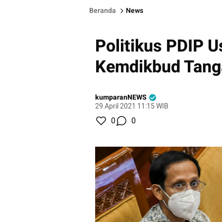
Beranda
News
Politikus PDIP U
Kemdikbud Tanga
kumparanNEWS
29 April 2021 11:15 WIB
0
0