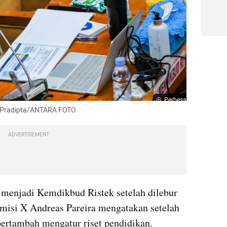
Perbesar
h Pradipta/ANTARA FOTO
ADVERTISEMENT
menjadi Kemdikbud Ristek setelah dilebur 
isi X Andreas Pareira mengatakan setelah 
bertambah mengatur riset pendidikan.