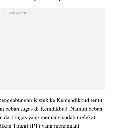
ADVERTISEMENT
 penggabungan Ristek ke Kemendikbud tentu 
n beban tugas di Kemdikbud. Namun beban 
an dari tugas yang memang sudah melekat 
dikan Tinggi (PT) yang menangani 