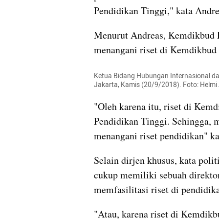
Pendidikan Tinggi," kata Andre
Menurut Andreas, Kemdikbud R
menangani riset di Kemdikbud 
Ketua Bidang Hubungan Internasional da
Jakarta, Kamis (20/9/2018). Foto: Helm
"Oleh karena itu, riset di Kemd
Pendidikan Tinggi. Sehingga, m
menangani riset pendidikan" ka
Selain dirjen khusus, kata poli
cukup memiliki sebuah direktor
memfasilitasi riset di pendidika
"Atau, karena riset di Kemdikb