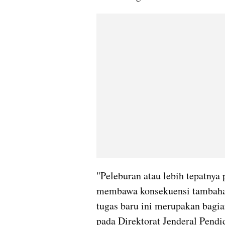
"Peleburan atau lebih tepatnya
membawa konsekuensi tambaha
tugas baru ini merupakan bagi
pada Direktorat Jenderal Pendi