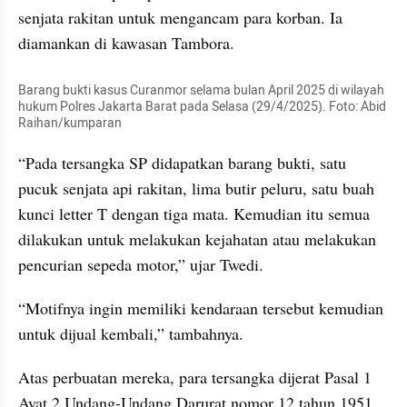
senjata rakitan untuk mengancam para korban. Ia 
diamankan di kawasan Tambora.
Barang bukti kasus Curanmor selama bulan April 2025 di wilayah 
hukum Polres Jakarta Barat pada Selasa (29/4/2025). Foto: Abid 
Raihan/kumparan
“Pada tersangka SP didapatkan barang bukti, satu 
pucuk senjata api rakitan, lima butir peluru, satu buah 
kunci letter T dengan tiga mata. Kemudian itu semua 
dilakukan untuk melakukan kejahatan atau melakukan 
pencurian sepeda motor,” ujar Twedi.
“Motifnya ingin memiliki kendaraan tersebut kemudian 
untuk dijual kembali,” tambahnya.
Atas perbuatan mereka, para tersangka dijerat Pasal 1 
Ayat 2 Undang-Undang Darurat nomor 12 tahun 1951 