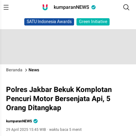
kumparanNEWS
SATU Indonesia Awards
Green Initiative
Beranda
News
Polres Jakbar Bekuk Komplotan
Pencuri Motor Bersenjata Api, 5
Orang Ditangkap
kumparanNEWS
29 April 2025 15:45 WIB
·
waktu baca 5 menit