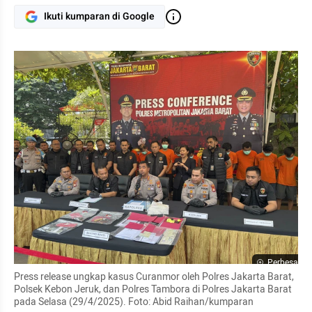
Ikuti kumparan di Google
Perbesar
Press release ungkap kasus Curanmor oleh Polres Jakarta Barat, 
Polsek Kebon Jeruk, dan Polres Tambora di Polres Jakarta Barat 
pada Selasa (29/4/2025). Foto: Abid Raihan/kumparan