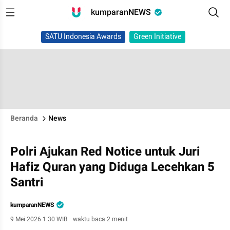
kumparanNEWS
SATU Indonesia Awards
Green Initiative
Beranda
News
Polri Ajukan Red Notice untuk Juri
Hafiz Quran yang Diduga Lecehkan 5
Santri
kumparanNEWS
9 Mei 2026 1:30 WIB
·
waktu baca 2 menit