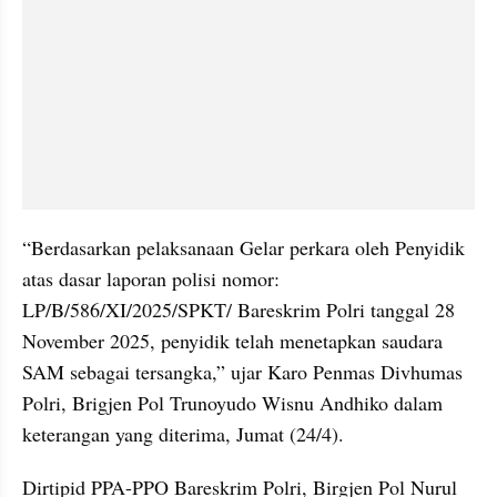
“Berdasarkan pelaksanaan Gelar perkara oleh Penyidik 
atas dasar laporan polisi nomor: 
LP/B/586/XI/2025/SPKT/ Bareskrim Polri tanggal 28 
November 2025, penyidik telah menetapkan saudara 
SAM sebagai tersangka,” ujar Karo Penmas Divhumas 
Polri, Brigjen Pol Trunoyudo Wisnu Andhiko dalam 
keterangan yang diterima, Jumat (24/4).
Dirtipid PPA-PPO Bareskrim Polri, Birgjen Pol Nurul 