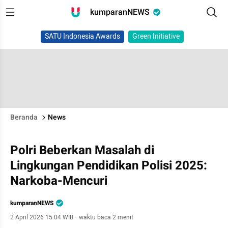
kumparanNEWS
SATU Indonesia Awards
Green Initiative
Beranda
News
Polri Beberkan Masalah di
Lingkungan Pendidikan Polisi 2025:
Narkoba-Mencuri
kumparanNEWS
2 April 2026 15:04 WIB
·
waktu baca 2 menit