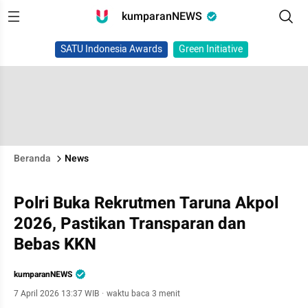
kumparanNEWS
SATU Indonesia Awards
Green Initiative
Beranda
News
Polri Buka Rekrutmen Taruna Akpol
2026, Pastikan Transparan dan
Bebas KKN
kumparanNEWS
7 April 2026 13:37 WIB
·
waktu baca 3 menit