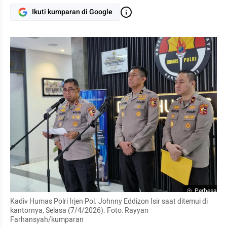
Ikuti kumparan di Google
Perbesar
Kadiv Humas Polri Irjen Pol. Johnny Eddizon Isir saat ditemui di 
kantornya, Selasa (7/4/2026). Foto: Rayyan 
Farhansyah/kumparan