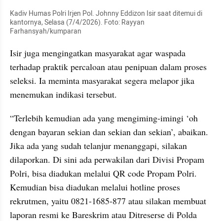
Kadiv Humas Polri Irjen Pol. Johnny Eddizon Isir saat ditemui di 
kantornya, Selasa (7/4/2026). Foto: Rayyan 
Farhansyah/kumparan
Isir juga mengingatkan masyarakat agar waspada 
terhadap praktik percaloan atau penipuan dalam proses 
seleksi. Ia meminta masyarakat segera melapor jika 
menemukan indikasi tersebut.
“Terlebih kemudian ada yang mengiming-imingi ‘oh 
dengan bayaran sekian dan sekian dan sekian’, abaikan. 
Jika ada yang sudah telanjur menanggapi, silakan 
dilaporkan. Di sini ada perwakilan dari Divisi Propam 
Polri, bisa diadukan melalui QR code Propam Polri. 
Kemudian bisa diadukan melalui hotline proses 
rekrutmen, yaitu 0821-1685-877 atau silakan membuat 
laporan resmi ke Bareskrim atau Ditreserse di Polda 