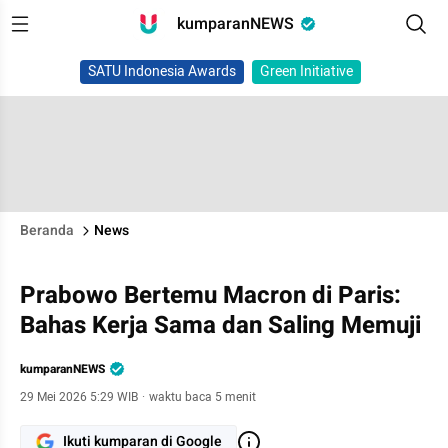
kumparanNEWS
SATU Indonesia Awards
Green Initiative
Beranda
News
Prabowo Bertemu Macron di Paris:
Bahas Kerja Sama dan Saling Memuji
kumparanNEWS
29 Mei 2026 5:29 WIB
·
waktu baca 5 menit
Ikuti kumparan di Google