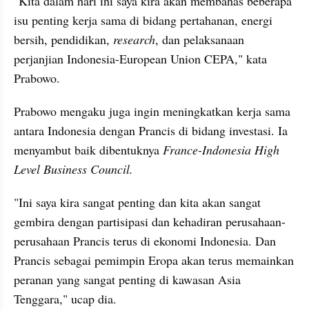
"Kita dalam hari ini saya kira akan membahas beberapa 
isu penting kerja sama di bidang pertahanan, energi 
bersih, pendidikan, 
research
, dan pelaksanaan 
perjanjian Indonesia-European Union CEPA," kata 
Prabowo.
Prabowo mengaku juga ingin meningkatkan kerja sama 
antara Indonesia dengan Prancis di bidang investasi. Ia 
menyambut baik dibentuknya 
France-Indonesia High 
Level Business Council.
"Ini saya kira sangat penting dan kita akan sangat 
gembira dengan partisipasi dan kehadiran perusahaan-
perusahaan Prancis terus di ekonomi Indonesia. Dan 
Prancis sebagai pemimpin Eropa akan terus memainkan 
peranan yang sangat penting di kawasan Asia 
Tenggara," ucap dia.