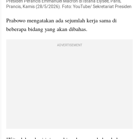
Presiden Perancis Emmanuel Macron di Istana Elysee, Paris, 
Prancis, Kamis (28/5/2026). Foto: YouTube/ Sekretariat Presiden
Prabowo mengatakan ada sejumlah kerja sama di 
beberapa bidang yang akan dibahas.
ADVERTISEMENT