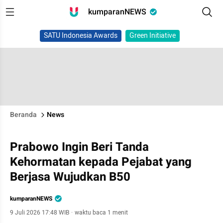
kumparanNEWS
SATU Indonesia Awards
Green Initiative
Beranda
News
Prabowo Ingin Beri Tanda
Kehormatan kepada Pejabat yang
Berjasa Wujudkan B50
kumparanNEWS
9 Juli 2026 17:48 WIB
·
waktu baca 1 menit