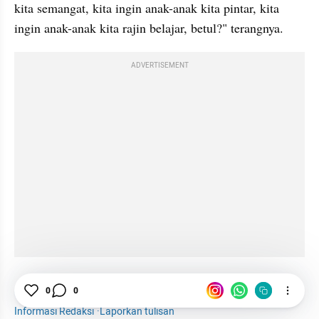
kita semangat, kita ingin anak-anak kita pintar, kita 
ingin anak-anak kita rajin belajar, betul?" terangnya.
ADVERTISEMENT
Prabowo
MBG
Sekolah
0
0
Informasi Redaksi
·
Laporkan tulisan