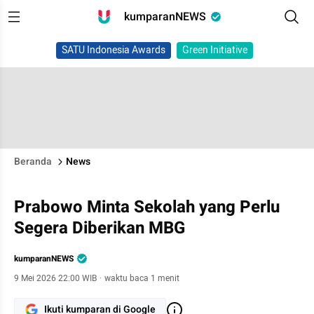
kumparanNEWS
SATU Indonesia Awards
Green Initiative
Beranda
News
Prabowo Minta Sekolah yang Perlu
Segera Diberikan MBG
kumparanNEWS
9 Mei 2026 22:00 WIB
·
waktu baca 1 menit
Ikuti kumparan di Google