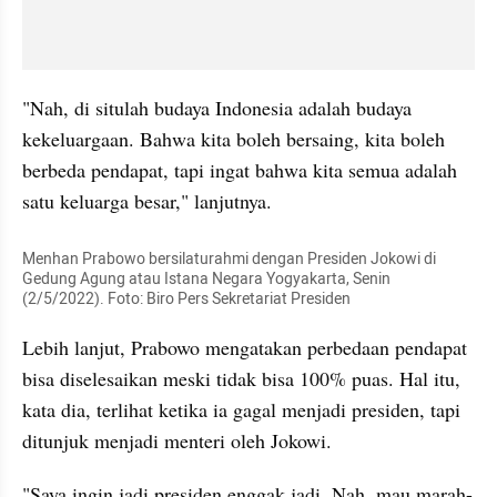
"Nah, di situlah budaya Indonesia adalah budaya 
kekeluargaan. Bahwa kita boleh bersaing, kita boleh 
berbeda pendapat, tapi ingat bahwa kita semua adalah 
satu keluarga besar," lanjutnya.
Menhan Prabowo bersilaturahmi dengan Presiden Jokowi di 
Gedung Agung atau Istana Negara Yogyakarta, Senin 
(2/5/2022). Foto: Biro Pers Sekretariat Presiden
Lebih lanjut, Prabowo mengatakan perbedaan pendapat 
bisa diselesaikan meski tidak bisa 100% puas. Hal itu, 
kata dia, terlihat ketika ia gagal menjadi presiden, tapi 
ditunjuk menjadi menteri oleh Jokowi.
"Saya ingin jadi presiden enggak jadi. Nah, mau marah-