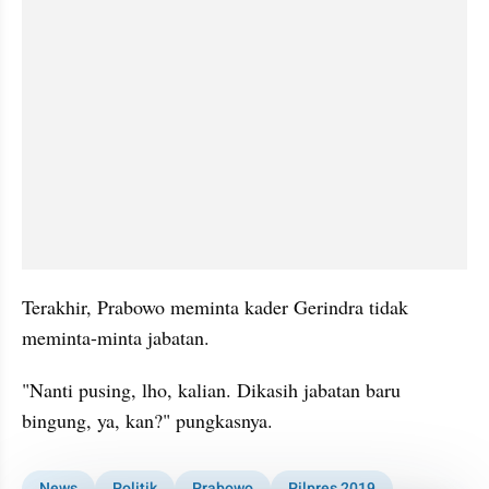
Terakhir, Prabowo meminta kader Gerindra tidak 
meminta-minta jabatan.
"Nanti pusing, lho, kalian. Dikasih jabatan baru 
bingung, ya, kan?" pungkasnya.
News
Politik
Prabowo
Pilpres 2019