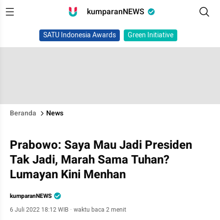
kumparanNEWS
SATU Indonesia Awards
Green Initiative
Beranda
News
Prabowo: Saya Mau Jadi Presiden
Tak Jadi, Marah Sama Tuhan?
Lumayan Kini Menhan
kumparanNEWS
6 Juli 2022 18:12 WIB
·
waktu baca 2 menit