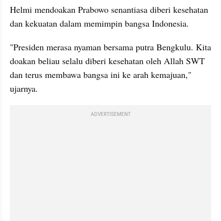
Helmi mendoakan Prabowo senantiasa diberi kesehatan 
dan kekuatan dalam memimpin bangsa Indonesia.
"Presiden merasa nyaman bersama putra Bengkulu. Kita 
doakan beliau selalu diberi kesehatan oleh Allah SWT 
dan terus membawa bangsa ini ke arah kemajuan," 
ujarnya.
ADVERTISEMENT