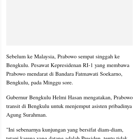
Sebelum ke Malaysia, Prabowo sempat singgah ke 
Bengkulu. Pesawat Kepresidenan RI-1 yang membawa 
Prabowo mendarat di Bandara Fatmawati Soekarno, 
Bengkulu, pada Minggu sore.
Gubernur Bengkulu Helmi Hasan mengatakan, Prabowo 
transit di Bengkulu untuk menjemput asisten pribadinya 
Agung Surahman.
"Ini sebenarnya kunjungan yang bersifat diam-diam, 
tetapi karena yang datang adalah Presiden, tentu tidak 