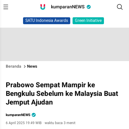
kumparanNEWS
SATU Indonesia Awards
Green Initiative
Beranda
News
Prabowo Sempat Mampir ke
Bengkulu Sebelum ke Malaysia Buat
Jemput Ajudan
kumparanNEWS
6 April 2025 19:49 WIB
·
waktu baca 3 menit