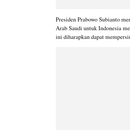
Presiden Prabowo Subianto men
Arab Saudi untuk Indonesia mem
ini diharapkan dapat mempersi