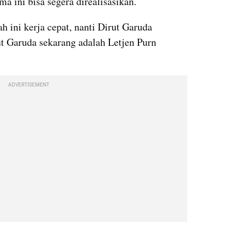
a ini bisa segera direalisasikan.
h ini kerja cepat, nanti Dirut Garuda 
t Garuda sekarang adalah Letjen Purn 
ADVERTISEMENT