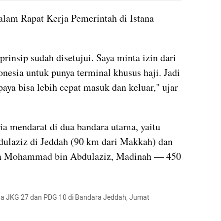
lam Rapat Kerja Pemerintah di Istana 
insip sudah disetujui. Saya minta izin dari 
nesia untuk punya terminal khusus haji. Jadi 
paya bisa lebih cepat masuk dan keluar," ujar 
ia mendarat di dua bandara utama, yaitu 
dulaziz di Jeddah (90 km dari Makkah) dan 
an Mohammad bin Abdulaziz, Madinah — 450 
a JKG 27 dan PDG 10 di Bandara Jeddah, Jumat 