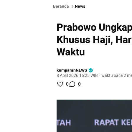
Beranda
News
Prabowo Ungkap
Khusus Haji, Har
Waktu
kumparanNEWS
8 April 2026 16:25 WIB
·
waktu baca 2 me
0
0