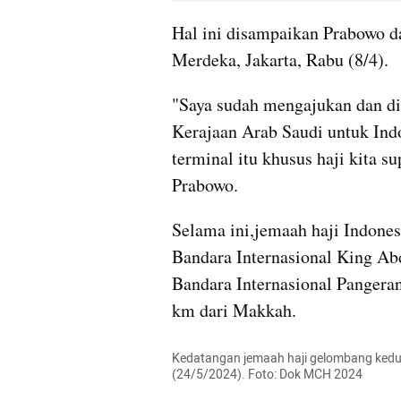
Hal ini disampaikan Prabowo da
Merdeka, Jakarta, Rabu (8/4).
"Saya sudah mengajukan dan dipr
Kerajaan Arab Saudi untuk Indo
terminal itu khusus haji kita su
Prabowo.
Selama ini,jemaah haji Indones
Bandara Internasional King Ab
Bandara Internasional Panger
km dari Makkah.
Kedatangan jemaah haji gelombang kedu
(24/5/2024). Foto: Dok MCH 2024