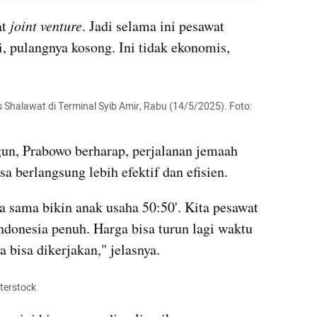
t 
joint venture
. Jadi selama ini pesawat 
, pulangnya kosong. Ini tidak ekonomis, 
s Shalawat di Terminal Syib Amir, Rabu (14/5/2025). Foto: 
un, Prabowo berharap, perjalanan jemaah 
sa berlangsung lebih efektif dan efisien.
a sama bikin anak usaha 50:50'. Kita pesawat 
ndonesia penuh. Harga bisa turun lagi waktu 
ya bisa dikerjakan," jelasnya.
tterstock