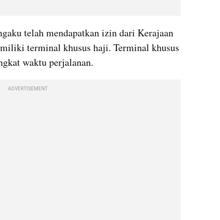
gaku telah mendapatkan izin dari Kerajaan 
iliki terminal khusus haji. Terminal khusus 
ngkat waktu perjalanan.
ADVERTISEMENT