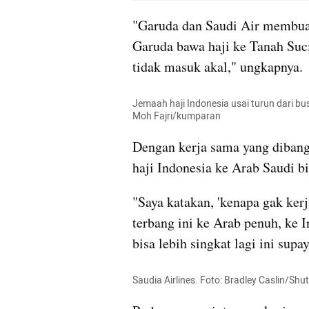
"Garuda dan Saudi Air membua
Garuda bawa haji ke Tanah Suci
tidak masuk akal," ungkapnya.
Jemaah haji Indonesia usai turun dari bu
Moh Fajri/kumparan
Dengan kerja sama yang dibang
haji Indonesia ke Arab Saudi bi
"Saya katakan, 'kenapa gak kerj
terbang ini ke Arab penuh, ke I
bisa lebih singkat lagi ini supa
Saudia Airlines. Foto: Bradley Caslin/Shu