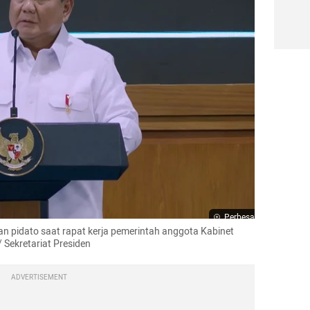
Perbesar
 pidato saat rapat kerja pemerintah anggota Kabinet 
 Sekretariat Presiden
ADVERTISEMENT