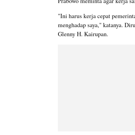
Prabowo meminta agar kerja sam
"Ini harus kerja cepat pemerinta
menghadap saya," katanya. Diru
Glenny H. Kairupan.