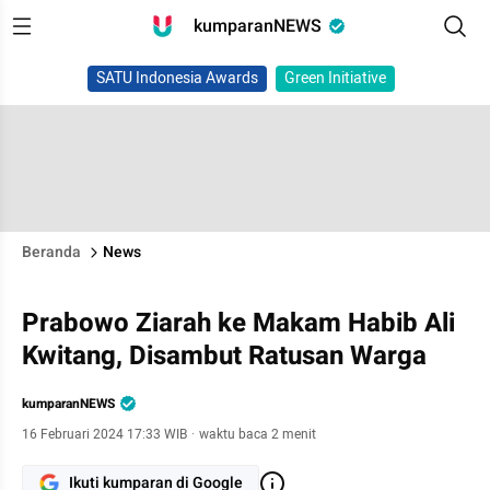
kumparanNEWS
SATU Indonesia Awards
Green Initiative
Beranda
News
Prabowo Ziarah ke Makam Habib Ali
Kwitang, Disambut Ratusan Warga
kumparanNEWS
16 Februari 2024 17:33 WIB
·
waktu baca 2 menit
Ikuti kumparan di Google