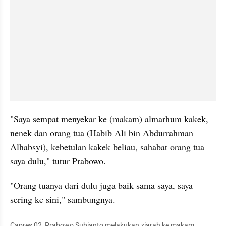
"Saya sempat menyekar ke (makam) almarhum kakek, 
nenek dan orang tua (Habib Ali bin Abdurrahman 
Alhabsyi), kebetulan kakek beliau, sahabat orang tua 
saya dulu," tutur Prabowo.
"Orang tuanya dari dulu juga baik sama saya, saya 
sering ke sini," sambungnya.
Capres 02, Prabowo Subianto melakukan ziarah ke makam 