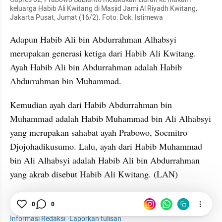
keluarga Habib Ali Kwitang di Masjid Jami Al Riyadh Kwitang, 
Jakarta Pusat, Jumat (16/2). Foto: Dok. Istimewa
Adapun Habib Ali bin Abdurrahman Alhabsyi 
merupakan generasi ketiga dari Habib Ali Kwitang. 
Ayah Habib Ali bin Abdurrahman adalah Habib 
Abdurrahman bin Muhammad.
Kemudian ayah dari Habib Abdurrahman bin 
Muhammad adalah Habib Muhammad bin Ali Alhabsyi 
yang merupakan sahabat ayah Prabowo, Soemitro 
Djojohadikusumo. Lalu, ayah dari Habib Muhammad 
bin Ali Alhabsyi adalah Habib Ali bin Abdurrahman 
yang akrab disebut Habib Ali Kwitang. (LAN)
0
0
Prabowo
Habib Kwitang
Pemilupedia 2024
Informasi Redaksi
·
Laporkan tulisan